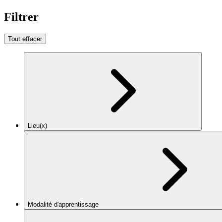
Filtrer
Tout effacer
Lieu(x)
Modalité d'apprentissage