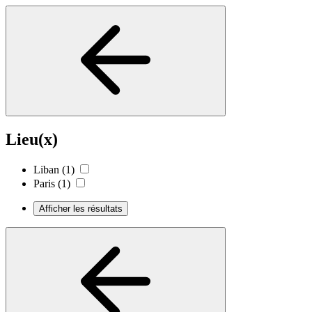
Lieu(x)
Liban
(1)
Paris
(1)
Afficher les résultats