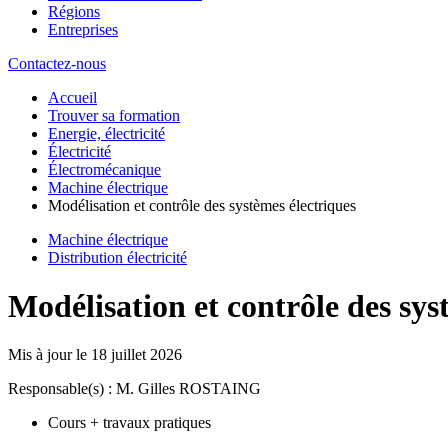
Régions
Entreprises
Contactez-nous
Accueil
Trouver sa formation
Energie, électricité
Électricité
Électromécanique
Machine électrique
Modélisation et contrôle des systèmes électriques
Machine électrique
Distribution électricité
Modélisation et contrôle des sys
Mis à jour le
18 juillet 2026
Responsable(s) : M. Gilles ROSTAING
Cours + travaux pratiques