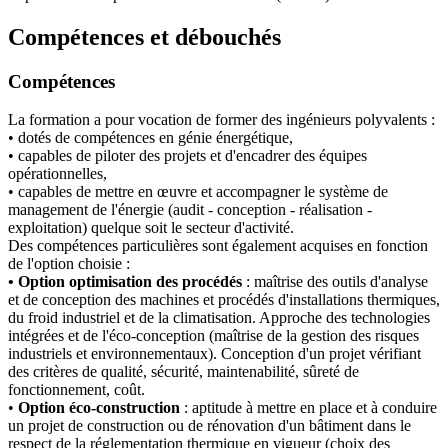
Compétences et débouchés
Compétences
La formation a pour vocation de former des ingénieurs polyvalents :
• dotés de compétences en génie énergétique,
• capables de piloter des projets et d'encadrer des équipes
opérationnelles,
• capables de mettre en œuvre et accompagner le système de
management de l'énergie (audit - conception - réalisation -
exploitation) quelque soit le secteur d'activité.
Des compétences particulières sont également acquises en fonction
de l'option choisie :
• Option optimisation des procédés
: maîtrise des outils d'analyse
et de conception des machines et procédés d'installations thermiques,
du froid industriel et de la climatisation. Approche des technologies
intégrées et de l'éco-conception (maîtrise de la gestion des risques
industriels et environnementaux). Conception d'un projet vérifiant
des critères de qualité, sécurité, maintenabilité, sûreté de
fonctionnement, coût.
•
Option éco-construction
: aptitude à mettre en place et à conduire
un projet de construction ou de rénovation d'un bâtiment dans le
respect de la réglementation thermique en vigueur (choix des