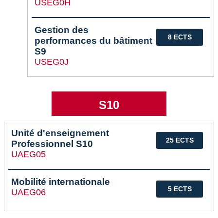
USEG0H
Gestion des
8 ECTS
performances du bâtiment
S9
USEG0J
S10
Unité d'enseignement
25 ECTS
Professionnel S10
UAEG05
Mobilité internationale
5 ECTS
UAEG06