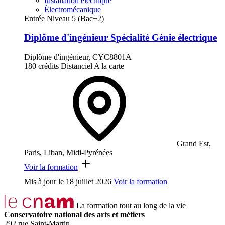
Installation électrique
Électromécanique
Entrée Niveau 5 (Bac+2)
Diplôme d'ingénieur Spécialité Génie électrique
Diplôme d'ingénieur, CYC8801A
180 crédits
Distanciel
A la carte
Grand Est,
Paris, Liban, Midi-Pyrénées
Voir la formation
Mis à jour le
18 juillet 2026
Voir la formation
La formation tout au long de la vie
Conservatoire national des arts et métiers
292 rue Saint-Martin