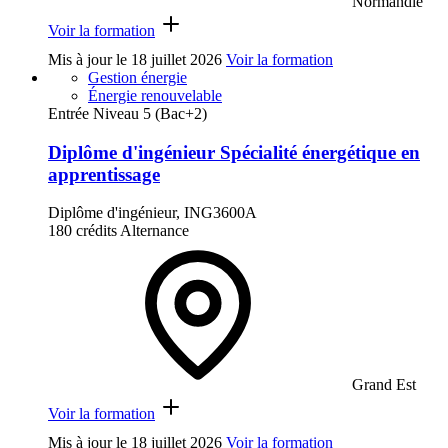
Normandie
Voir la formation
Mis à jour le
18 juillet 2026
Voir la formation
Gestion énergie
Énergie renouvelable
Entrée Niveau 5 (Bac+2)
Diplôme d'ingénieur Spécialité énergétique en
apprentissage
Diplôme d'ingénieur, ING3600A
180 crédits
Alternance
Grand Est
Voir la formation
Mis à jour le
18 juillet 2026
Voir la formation