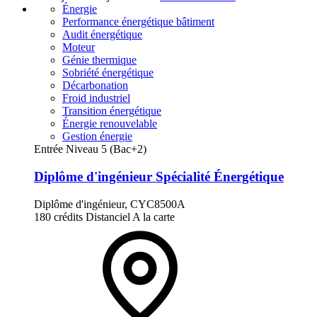
Énergie
Performance énergétique bâtiment
Audit énergétique
Moteur
Génie thermique
Sobriété énergétique
Décarbonation
Froid industriel
Transition énergétique
Énergie renouvelable
Gestion énergie
Entrée Niveau 5 (Bac+2)
Diplôme d'ingénieur Spécialité Énergétique
Diplôme d'ingénieur, CYC8500A
180 crédits
Distanciel
A la carte