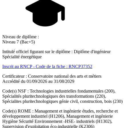
Niveau de diplôme :
Niveau 7 (Bac+5)
Intitulé officiel figurant sur le diplôme : Diplôme d'ingénieur
Spécialité énergétique
Inscrit au RNCP - Code de la fiche : RNCP37352
Certificateur : Conservatoire national des arts et métiers
Accrédité du 01/09/2026 au 31/08/2029
Code(s) NSF : Technologies industrielles fondamentales (200),
Spécialités pluritechnologiques des transformations (220),
Spécialites pluritechnologiques génie civil, construction, bois (230)
Code(s) ROME : Management et ingénierie études, recherche et
développement industriel (H1206), Management et ingénierie
Hygiène Sécurité Environnement -HSE- industriels (H1302),
Supervision d'exploitation éco-industrielle (K2306)