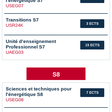
l'énergétique S7
USEG07
Transitions S7
3 ECTS
USR24K
Unité d'enseignement
15 ECTS
Professionnel S7
UAEG03
S8
Sciences et techniques pour
7 ECTS
l'énergétique S8
USEG08