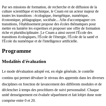
Par ses missions de formation, de recherche et de diffusion de la
culture scientifique et technique, le Cnam est un acteur majeur de
toutes les transitions : écologique, énergétique, numérique,
économique, pédagogique, sociétale... Afin d'accompagner ces
transitions, l'établissement propose des écoles thématiques pour
mettre en lumière les expertises et proposer une offre de formation
riche et pluridisciplinaire. Le Cnam a ainsi ouvert l'École des
transitions écologiques, l'École de l'énergie, l'École de la santé et
l'École du numérique et de l'intelligence artificielle.
Programme
Modalités d'évaluation
Le mode dévaluation adopté est, en règle générale, le contrôle
continu qui permet dévaluer le niveau des apprentis dans les diverses
disciplines en fonction de lavancement des différents modules et de
déclencher à temps des procédures de suivi personnalisé. Chaque
unité denseignement est évaluée séparément et fait lobjet dune note
comprise entre 0 et 20.