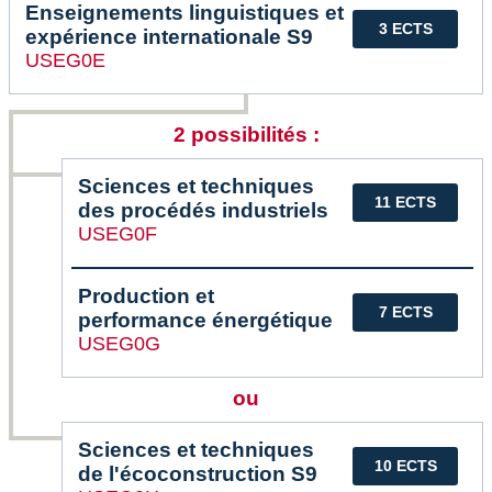
Enseignements linguistiques et
3 ECTS
expérience internationale S9
USEG0E
2 possibilités :
Sciences et techniques
11 ECTS
des procédés industriels
USEG0F
Production et
7 ECTS
performance énergétique
USEG0G
ou
Sciences et techniques
10 ECTS
de l'écoconstruction S9