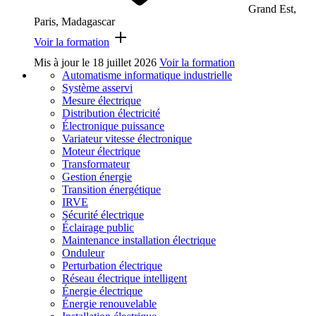
Grand Est,
Paris, Madagascar
Voir la formation
Mis à jour le
18 juillet 2026
Voir la formation
Automatisme informatique industrielle
Système asservi
Mesure électrique
Distribution électricité
Électronique puissance
Variateur vitesse électronique
Moteur électrique
Transformateur
Gestion énergie
Transition énergétique
IRVE
Sécurité électrique
Éclairage public
Maintenance installation électrique
Onduleur
Perturbation électrique
Réseau électrique intelligent
Énergie électrique
Énergie renouvelable