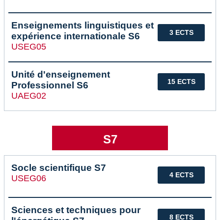
Enseignements linguistiques et
3 ECTS
expérience internationale S6
USEG05
Unité d'enseignement
15 ECTS
Professionnel S6
UAEG02
S7
Socle scientifique S7
4 ECTS
USEG06
Sciences et techniques pour
8 ECTS