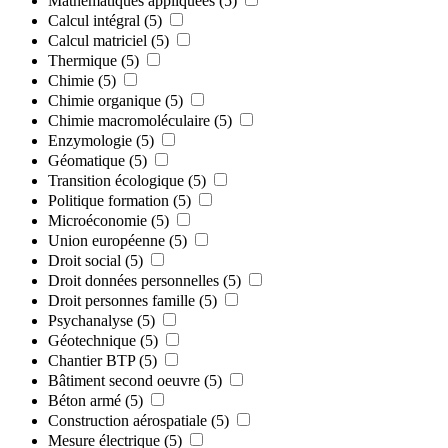
Mathématiques appliquées
(5)
Calcul intégral
(5)
Calcul matriciel
(5)
Thermique
(5)
Chimie
(5)
Chimie organique
(5)
Chimie macromoléculaire
(5)
Enzymologie
(5)
Géomatique
(5)
Transition écologique
(5)
Politique formation
(5)
Microéconomie
(5)
Union européenne
(5)
Droit social
(5)
Droit données personnelles
(5)
Droit personnes famille
(5)
Psychanalyse
(5)
Géotechnique
(5)
Chantier BTP
(5)
Bâtiment second oeuvre
(5)
Béton armé
(5)
Construction aérospatiale
(5)
Mesure électrique
(5)