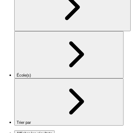
École(s)
Trier par