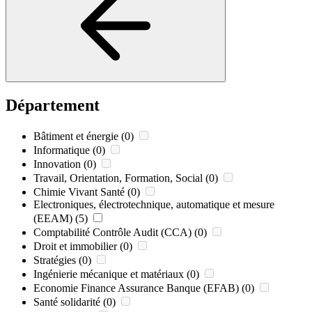
Département
Bâtiment et énergie
(0)
Informatique
(0)
Innovation
(0)
Travail, Orientation, Formation, Social
(0)
Chimie Vivant Santé
(0)
Electroniques, électrotechnique, automatique et mesure
(EEAM)
(5)
Comptabilité Contrôle Audit (CCA)
(0)
Droit et immobilier
(0)
Stratégies
(0)
Ingénierie mécanique et matériaux
(0)
Economie Finance Assurance Banque (EFAB)
(0)
Santé solidarité
(0)