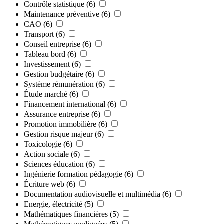
Contrôle statistique
(6)
Maintenance préventive
(6)
CAO
(6)
Transport
(6)
Conseil entreprise
(6)
Tableau bord
(6)
Investissement
(6)
Gestion budgétaire
(6)
Système rémunération
(6)
Étude marché
(6)
Financement international
(6)
Assurance entreprise
(6)
Promotion immobilière
(6)
Gestion risque majeur
(6)
Toxicologie
(6)
Action sociale
(6)
Sciences éducation
(6)
Ingénierie formation pédagogie
(6)
Écriture web
(6)
Documentation audiovisuelle et multimédia
(6)
Energie, électricité
(5)
Mathématiques financières
(5)