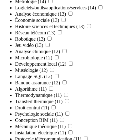
Métrologie
(14)
Logiciels/outils/applications/services
(14)
Analyse économique
(13)
Économie sociale
(13)
Histoire sciences et techniques
(13)
Réseau télécom
(13)
Robotique
(13)
Jeu vidéo
(13)
Analyse chimique
(12)
Microbiologie
(12)
Développement local
(12)
Muséologie
(12)
Langage SQL
(12)
Banque assurance
(12)
Algorithme
(11)
Thermodynamique
(11)
Transfert thermique
(11)
Droit contrat
(11)
Psychologie sociale
(11)
Conception BIM
(11)
Mécanique théorique
(11)
Installation électrique
(11)
Protocole télécommunication
(11)