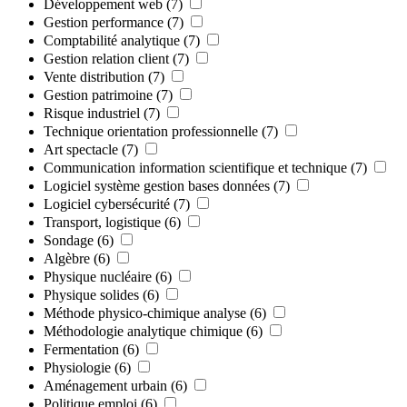
Développement web
(7)
Gestion performance
(7)
Comptabilité analytique
(7)
Gestion relation client
(7)
Vente distribution
(7)
Gestion patrimoine
(7)
Risque industriel
(7)
Technique orientation professionnelle
(7)
Art spectacle
(7)
Communication information scientifique et technique
(7)
Logiciel système gestion bases données
(7)
Logiciel cybersécurité
(7)
Transport, logistique
(6)
Sondage
(6)
Algèbre
(6)
Physique nucléaire
(6)
Physique solides
(6)
Méthode physico-chimique analyse
(6)
Méthodologie analytique chimique
(6)
Fermentation
(6)
Physiologie
(6)
Aménagement urbain
(6)
Politique emploi
(6)