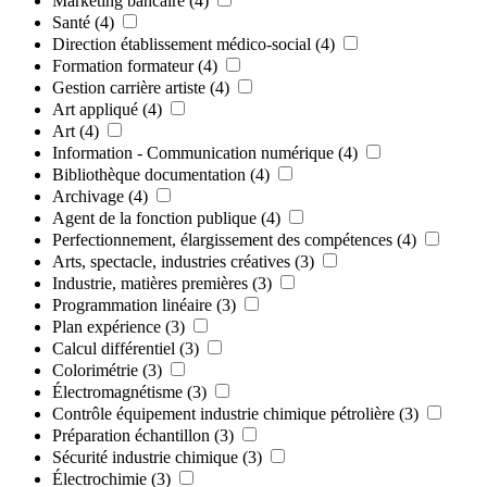
Marketing bancaire
(4)
Santé
(4)
Direction établissement médico-social
(4)
Formation formateur
(4)
Gestion carrière artiste
(4)
Art appliqué
(4)
Art
(4)
Information - Communication numérique
(4)
Bibliothèque documentation
(4)
Archivage
(4)
Agent de la fonction publique
(4)
Perfectionnement, élargissement des compétences
(4)
Arts, spectacle, industries créatives
(3)
Industrie, matières premières
(3)
Programmation linéaire
(3)
Plan expérience
(3)
Calcul différentiel
(3)
Colorimétrie
(3)
Électromagnétisme
(3)
Contrôle équipement industrie chimique pétrolière
(3)
Préparation échantillon
(3)
Sécurité industrie chimique
(3)
Électrochimie
(3)