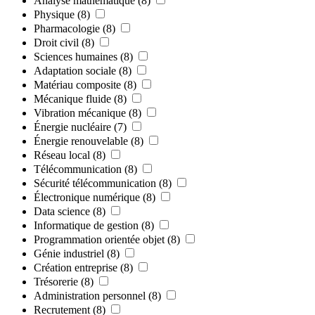
Analyse mathématique
(8)
Physique
(8)
Pharmacologie
(8)
Droit civil
(8)
Sciences humaines
(8)
Adaptation sociale
(8)
Matériau composite
(8)
Mécanique fluide
(8)
Vibration mécanique
(8)
Énergie nucléaire
(7)
Énergie renouvelable
(8)
Réseau local
(8)
Télécommunication
(8)
Sécurité télécommunication
(8)
Électronique numérique
(8)
Data science
(8)
Informatique de gestion
(8)
Programmation orientée objet
(8)
Génie industriel
(8)
Création entreprise
(8)
Trésorerie
(8)
Administration personnel
(8)
Recrutement
(8)