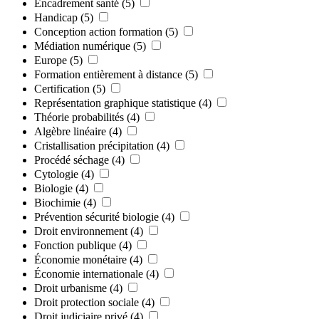
Encadrement santé
(5)
Handicap
(5)
Conception action formation
(5)
Médiation numérique
(5)
Europe
(5)
Formation entièrement à distance
(5)
Certification
(5)
Représentation graphique statistique
(4)
Théorie probabilités
(4)
Algèbre linéaire
(4)
Cristallisation précipitation
(4)
Procédé séchage
(4)
Cytologie
(4)
Biologie
(4)
Biochimie
(4)
Prévention sécurité biologie
(4)
Droit environnement
(4)
Fonction publique
(4)
Économie monétaire
(4)
Économie internationale
(4)
Droit urbanisme
(4)
Droit protection sociale
(4)
Droit judiciaire privé
(4)