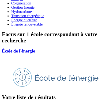
Cogénération
Gestion énergie
Hydrocarbure
Transition énergétique
Énergie nucléaire
Énergie renouvelable
Focus sur 1 école correspondant à votre
recherche
École de l'énergie
Votre liste de résultats