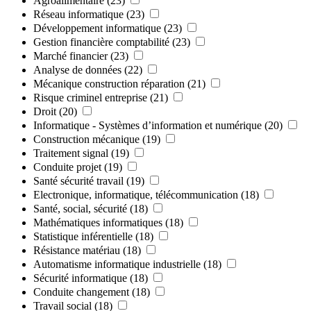
Agroalimentaire
(23)
Réseau informatique
(23)
Développement informatique
(23)
Gestion financière comptabilité
(23)
Marché financier
(23)
Analyse de données
(22)
Mécanique construction réparation
(21)
Risque criminel entreprise
(21)
Droit
(20)
Informatique - Systèmes d’information et numérique
(20)
Construction mécanique
(19)
Traitement signal
(19)
Conduite projet
(19)
Santé sécurité travail
(19)
Electronique, informatique, télécommunication
(18)
Santé, social, sécurité
(18)
Mathématiques informatiques
(18)
Statistique inférentielle
(18)
Résistance matériau
(18)
Automatisme informatique industrielle
(18)
Sécurité informatique
(18)
Conduite changement
(18)
Travail social
(18)