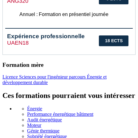
ANG320
Annuel : Formation en présentiel journée
Expérience professionnelle
18 ECTS
UAEN18
Formation mère
Licence Sciences pour l'ingénieur parcours Énergie et
développement durable
Ces formations pourraient vous intéresser
Énergie
Performance énergétique bâtiment
Audit énergétique
Moteur
Génie thermique
Sobriété énergétique