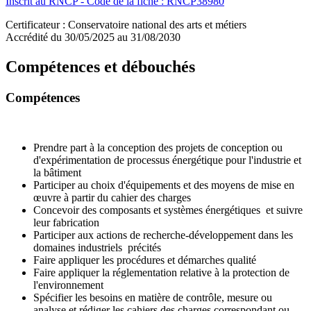
Inscrit au RNCP - Code de la fiche : RNCP38980
Certificateur : Conservatoire national des arts et métiers
Accrédité du 30/05/2025 au 31/08/2030
Compétences et débouchés
Compétences
Prendre part à la conception des projets de conception ou
d'expérimentation de processus énergétique pour l'industrie et
la bâtiment
Participer au choix d'équipements et des moyens de mise en
œuvre à partir du cahier des charges
Concevoir des composants et systèmes énergétiques et suivre
leur fabrication
Participer aux actions de recherche-développement dans les
domaines industriels précités
Faire appliquer les procédures et démarches qualité
Faire appliquer la réglementation relative à la protection de
l'environnement
Spécifier les besoins en matière de contrôle, mesure ou
analyse et rédiger les cahiers des charges correspondant ou