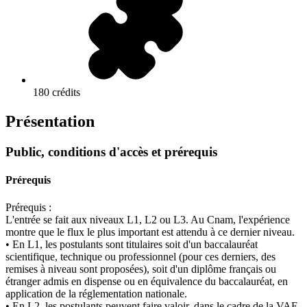
180 crédits
Présentation
Public, conditions d'accès et prérequis
Prérequis
Prérequis :
L'entrée se fait aux niveaux L1, L2 ou L3. Au Cnam, l'expérience
montre que le flux le plus important est attendu à ce dernier niveau.
• En L1, les postulants sont titulaires soit d'un baccalauréat
scientifique, technique ou professionnel (pour ces derniers, des
remises à niveau sont proposées), soit d'un diplôme français ou
étranger admis en dispense ou en équivalence du baccalauréat, en
application de la réglementation nationale.
• En L2, les postulants peuvent faire valoir, dans le cadre de la VAE