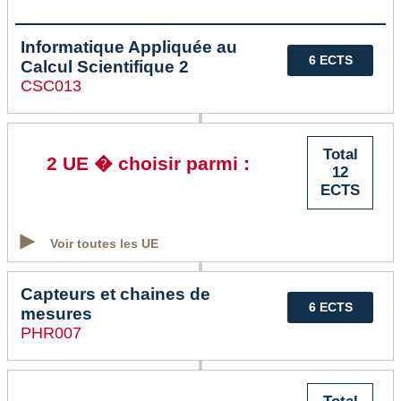
Informatique Appliquée au
6 ECTS
Calcul Scientifique 2
CSC013
Total
2 UE � choisir parmi :
12
ECTS
Voir toutes les UE
Capteurs et chaines de
6 ECTS
mesures
PHR007