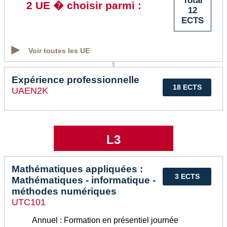
Total
2 UE � choisir parmi :
12
ECTS
Voir toutes les UE
Expérience professionnelle
18 ECTS
UAEN2K
L3
Mathématiques appliquées :
3 ECTS
Mathématiques - informatique -
méthodes numériques
UTC101
Annuel : Formation en présentiel journée