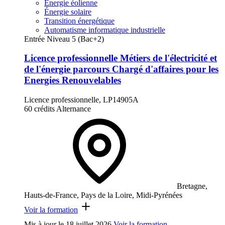
Énergie éolienne
Énergie solaire
Transition énergétique
Automatisme informatique industrielle
Entrée Niveau 5 (Bac+2)
Licence professionnelle Métiers de l'électricité et
de l'énergie parcours Chargé d'affaires pour les
Energies Renouvelables
Licence professionnelle, LP14905A
60 crédits
Alternance
Bretagne,
Hauts-de-France, Pays de la Loire, Midi-Pyrénées
Voir la formation
Mis à jour le
18 juillet 2026
Voir la formation