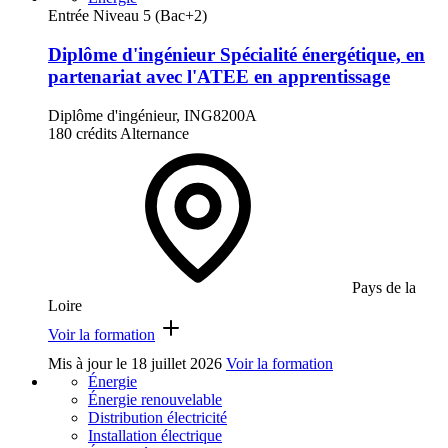
Entrée Niveau 5 (Bac+2)
Diplôme d'ingénieur Spécialité énergétique, en
partenariat avec l'ATEE en apprentissage
Diplôme d'ingénieur, ING8200A
180 crédits
Alternance
Pays de la
Loire
Voir la formation
Mis à jour le
18 juillet 2026
Voir la formation
Énergie
Énergie renouvelable
Distribution électricité
Installation électrique