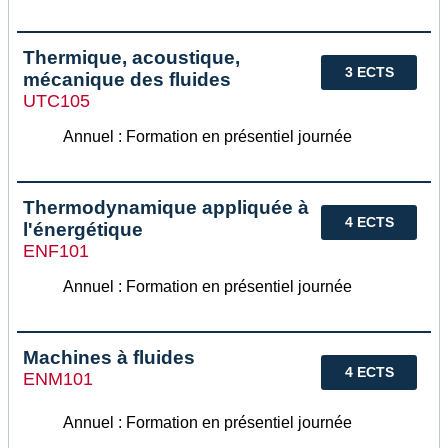
Thermique, acoustique,
3 ECTS
mécanique des fluides
UTC105
Annuel : Formation en présentiel journée
Thermodynamique appliquée à
4 ECTS
l'énergétique
ENF101
Annuel : Formation en présentiel journée
Machines à fluides
4 ECTS
ENM101
Annuel : Formation en présentiel journée