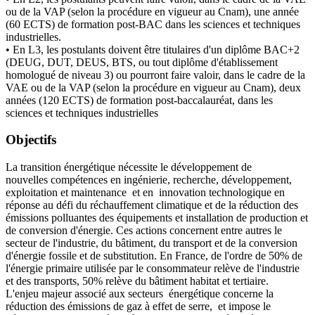
ou de la VAP (selon la procédure en vigueur au Cnam), une année
(60 ECTS) de formation post-BAC dans les sciences et techniques
industrielles.
• En L3, les postulants doivent être titulaires d'un diplôme BAC+2
(DEUG, DUT, DEUS, BTS, ou tout diplôme d'établissement
homologué de niveau 3) ou pourront faire valoir, dans le cadre de la
VAE ou de la VAP (selon la procédure en vigueur au Cnam), deux
années (120 ECTS) de formation post-baccalauréat, dans les
sciences et techniques industrielles
Objectifs
La transition énergétique nécessite le développement de
nouvelles compétences en ingénierie, recherche, développement,
exploitation et maintenance et en innovation technologique en
réponse au défi du réchauffement climatique et de la réduction des
émissions polluantes des équipements et installation de production et
de conversion d'énergie. Ces actions concernent entre autres le
secteur de l'industrie, du bâtiment, du transport et de la conversion
d'énergie fossile et de substitution. En France, de l'ordre de 50% de
l'énergie primaire utilisée par le consommateur relève de l'industrie
et des transports, 50% relève du bâtiment habitat et tertiaire.
L'enjeu majeur associé aux secteurs énergétique concerne la
réduction des émissions de gaz à effet de serre, et impose le