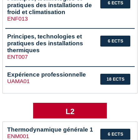
6 ECTS
pratiques des installations de
froid et climatisation
ENF013
Principes, technologies et
6 ECTS
pratiques des installations
thermiques
ENT007
Expérience professionnelle
18 ECTS
UAMA01
L2
Thermodynamique générale 1
6 ECTS
ENM001