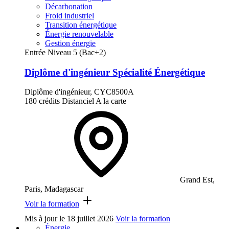
Décarbonation
Froid industriel
Transition énergétique
Énergie renouvelable
Gestion énergie
Entrée Niveau 5 (Bac+2)
Diplôme d'ingénieur Spécialité Énergétique
Diplôme d'ingénieur, CYC8500A
180 crédits
Distanciel
A la carte
Grand Est,
Paris, Madagascar
Voir la formation
Mis à jour le
18 juillet 2026
Voir la formation
Énergie