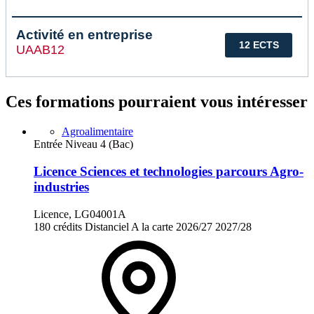
Activité en entreprise
12 ECTS
UAAB12
Ces formations pourraient vous intéresser
Agroalimentaire
Entrée Niveau 4 (Bac)
Licence Sciences et technologies parcours Agro-
industries
Licence, LG04001A
180 crédits
Distanciel
A la carte
2026/27
2027/28