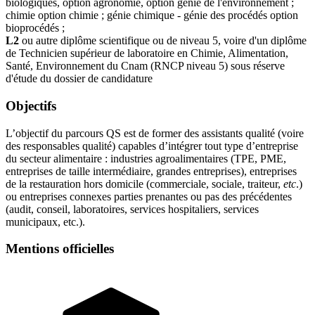
biologiques, option agronomie, option génie de l'environnement ;
chimie option chimie ; génie chimique - génie des procédés option
bioprocédés ;
L2
ou autre diplôme scientifique ou de niveau 5, voire d'un diplôme
de Technicien supérieur de laboratoire en Chimie, Alimentation,
Santé, Environnement du Cnam (RNCP niveau 5) sous réserve
d'étude du dossier de candidature
Objectifs
L’objectif du parcours QS est de former des assistants qualité (voire
des responsables qualité) capables d’intégrer tout type d’entreprise
du secteur alimentaire : industries agroalimentaires (TPE, PME,
entreprises de taille intermédiaire, grandes entreprises), entreprises
de la restauration hors domicile (commerciale, sociale, traiteur,
etc
.)
ou entreprises connexes parties prenantes ou pas des précédentes
(audit, conseil, laboratoires, services hospitaliers, services
municipaux, etc.).
Mentions officielles