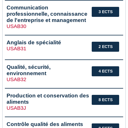
Communication
3 ECTS
professionnelle, connaissance
de l'entreprise et management
USAB30
Anglais de spécialité
2 ECTS
USAB31
Qualité, sécurité,
4 ECTS
environnement
USAB32
Production et conservation des
8 ECTS
aliments
USAB3J
Contrôle qualité des aliments