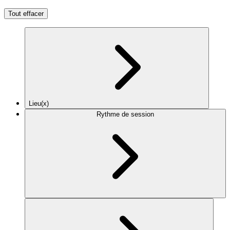
Tout effacer
Lieu(x)
Rythme de session