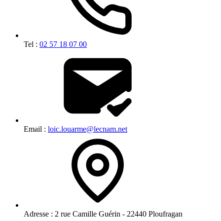
Tel :
02 57 18 07 00
Email :
loic.louarme@lecnam.net
Adresse :
2 rue Camille Guérin - 22440 Ploufragan