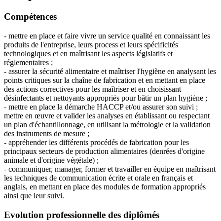
Compétences
- mettre en place et faire vivre un service qualité en connaissant les
produits de l'entreprise, leurs process et leurs spécificités
technologiques et en maîtrisant les aspects législatifs et
réglementaires ;
- assurer la sécurité alimentaire et maîtriser l'hygiène en analysant les
points critiques sur la chaîne de fabrication et en mettant en place
des actions correctives pour les maîtriser et en choisissant
désinfectants et nettoyants appropriés pour bâtir un plan hygiène ;
- mettre en place la démarche HACCP et/ou assurer son suivi ;
mettre en œuvre et valider les analyses en établissant ou respectant
un plan d'échantillonnage, en utilisant la métrologie et la validation
des instruments de mesure ;
- appréhender les différents procédés de fabrication pour les
principaux secteurs de production alimentaires (denrées d'origine
animale et d'origine végétale) ;
- communiquer, manager, former et travailler en équipe en maîtrisant
les techniques de communication écrite et orale en français et
anglais, en mettant en place des modules de formation appropriés
ainsi que leur suivi.
Evolution professionnelle des diplômés