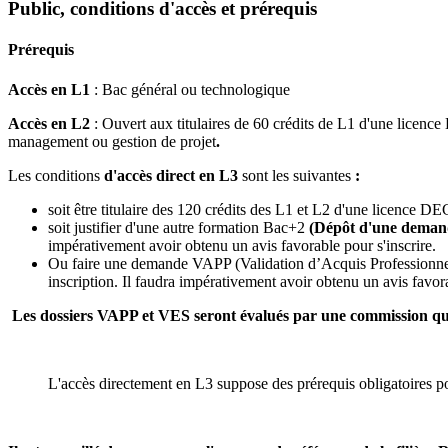
Public, conditions d'accès et prérequis
Prérequis
Accès en L1
: Bac général ou technologique
Accès en L2
: Ouvert aux titulaires de 60 crédits de L1 d'une lice
management ou gestion de projet
.
Les conditions
d'accès direct en L3
sont les suivantes
:
soit être titulaire des 120 crédits des L1 et L2 d'une licence 
soit justifier d'une autre formation Bac+2
(Dépôt d'une demand
impérativement avoir obtenu un avis favorable pour s'inscrire.
Ou faire une demande VAPP (Validation d’Acquis Professionne
inscription. Il faudra impérativement avoir obtenu un avis favora
Les dossiers VAPP et VES seront évalués par une commission qui
L'accès directement en L3 suppose des prérequis obligatoires 