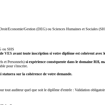
nce Droit/Economie/Gestion (DEG) ou Sciences Humaines et Sociales (S
DEG ou SHS
e VES avant toute inscription si votre diplôme est cohérent avec
ls et Personnels)
si expérience conséquente dans le domaine RH, m
ble pour s'inscrire.
 statuera sur la cohérence de votre demande.
pour tout auditeur quel que soit le diplôme d'entrée : Validation obl