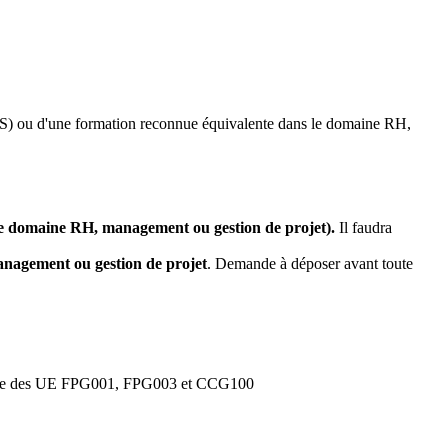
HS) ou d'une formation reconnue équivalente dans le domaine RH,
 le domaine RH, management ou gestion de projet).
Il faudra
anagement ou gestion de projet
. Demande à déposer avant toute
igatoire des UE FPG001, FPG003 et CCG100