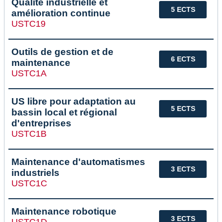
Qualité industrielle et
5 ECTS
amélioration continue
USTC19
Outils de gestion et de
6 ECTS
maintenance
USTC1A
US libre pour adaptation au
5 ECTS
bassin local et régional
d'entreprises
USTC1B
Maintenance d'automatismes
3 ECTS
industriels
USTC1C
Maintenance robotique
3 ECTS
USTC1D