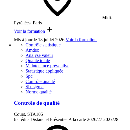
Midi-
Pyrénées, Paris
Voir la formation
Mis à jour le
18 juillet 2026
Voir la formation
Contrôle statistique
Amdec
Analyse valeur
Qualité totale
Maintenance préventive
Statistique appliquée
Spc
Contrôle qualité
Six sigma
Norme qualité
Contrôle de qualité
Cours, STA105
6 crédits
Distanciel
Présentiel
A la carte
2026/27
2027/28