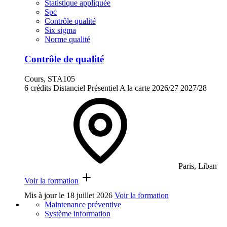
Statistique appliquée
Spc
Contrôle qualité
Six sigma
Norme qualité
Contrôle de qualité
Cours, STA105
6 crédits
Distanciel
Présentiel
A la carte
2026/27
2027/28
Paris, Liban
Voir la formation
Mis à jour le
18 juillet 2026
Voir la formation
Maintenance préventive
Système information