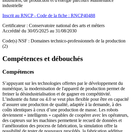
industriels, de production et d'énergie parcours Maintenance
industrielle
Inscrit au RNCP - Code de la fiche : RNCP40488
Certificateur : Conservatoire national des arts et métiers
Accrédité du 30/05/2025 au 31/08/2030
Code(s) NSF : Domaines technico-professionnels de la production
(2)
Compétences et débouchés
Compétences
S’appuyant sur les technologies offertes par le développement du
numérique, la modernisation de l'appareil de production permet de
freiner la désindustrialisation et de gagner en compétitivité.
L’industrie du futur ou 4.0 se veut plus flexible pour être en capacité
d’assurer une production de qualité, adaptée à la demande, à des
coûts identiques à ceux d’une production de masse. Les robots
deviennent « intelligents » capables de coopérer avec les opérateurs,
des capteurs sur les machines permettent le recueil de données et
l’amélioration des process de fabrication, la simulation offre la
possibilité de tester de nouveaux procédés, la fabrication additive