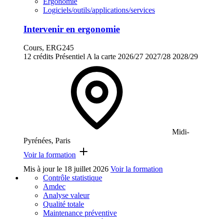
Ergonomie
Logiciels/outils/applications/services
Intervenir en ergonomie
Cours, ERG245
12 crédits
Présentiel
A la carte
2026/27
2027/28
2028/29
Midi-
Pyrénées, Paris
Voir la formation
Mis à jour le
18 juillet 2026
Voir la formation
Contrôle statistique
Amdec
Analyse valeur
Qualité totale
Maintenance préventive