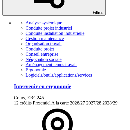
Filtres
Analyse systémique
Conduite projet industriel
Conduite installation industrielle
Gestion maintenance
Organisation travail
Conduite projet
Conseil entreprise
Négociation sociale
Aménagement temps travail
Ergonomie
Logiciels/outils/applications/services
Intervenir en ergonomie
Cours, ERG245
12 crédits
Présentiel
A la carte
2026/27
2027/28
2028/29