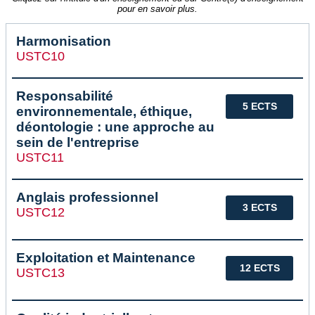
pour en savoir plus.
Harmonisation
USTC10
Responsabilité
5 ECTS
environnementale, éthique,
déontologie : une approche au
sein de l'entreprise
USTC11
Anglais professionnel
3 ECTS
USTC12
Exploitation et Maintenance
12 ECTS
USTC13