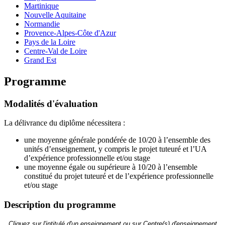
Martinique
Nouvelle Aquitaine
Normandie
Provence-Alpes-Côte d'Azur
Pays de la Loire
Centre-Val de Loire
Grand Est
Programme
Modalités d'évaluation
La délivrance du diplôme nécessitera :
une moyenne générale pondérée de 10/20 à l’ensemble des
unités d’enseignement, y compris le projet tuteuré et l’UA
d’expérience professionnelle et/ou stage
une moyenne égale ou supérieure à 10/20 à l’ensemble
constitué du projet tuteuré et de l’expérience professionnelle
et/ou stage
Description du programme
Cliquez sur l'intitulé d'un enseignement ou sur Centre(s) d'enseignement