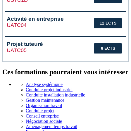
Activité en entreprise
12 ECTS
UATC04
Projet tuteuré
6 ECTS
UATC05
Ces formations pourraient vous intéresser
Analyse systémique
Conduite projet industriel
Conduite installation industrielle
Gestion maintenance
Organisation travail
Conduite projet
Conseil entreprise
Négociation sociale
Aménagement temps travail