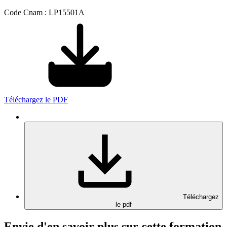
Code Cnam : LP15501A
Téléchargez le PDF
Téléchargez
le pdf
Envie d'en savoir plus sur cette formation