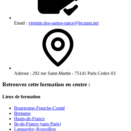
Email :
virginie.dos-santos-rance@lecnam.net
Adresse :
292 rue Saint-Martin - 75141 Paris Cedex 03
Retrouvez cette formation en centre :
Lieux de formation
Bourgogne-Franche-Comté
Bretagne
Hauts-de-France
Ile-de-France (sans Paris)
Languedoc-Roussillon