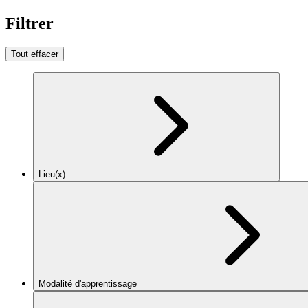
Filtrer
Tout effacer
Lieu(x)
Modalité d'apprentissage