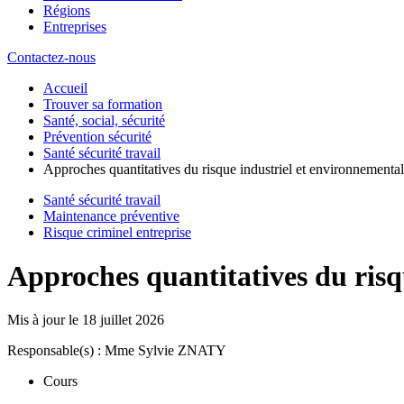
Régions
Entreprises
Contactez-nous
Accueil
Trouver sa formation
Santé, social, sécurité
Prévention sécurité
Santé sécurité travail
Approches quantitatives du risque industriel et environnemental
Santé sécurité travail
Maintenance préventive
Risque criminel entreprise
Approches quantitatives du risq
Mis à jour le
18 juillet 2026
Responsable(s) : Mme Sylvie ZNATY
Cours