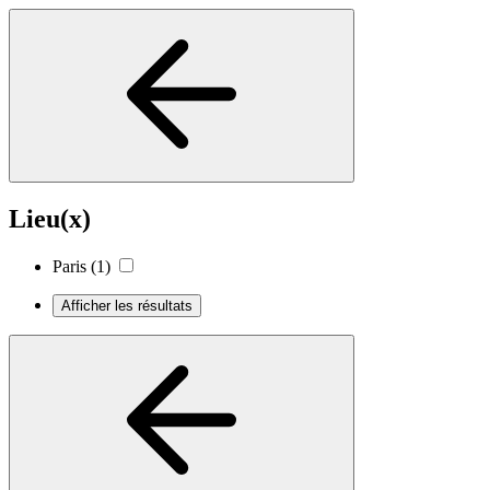
Lieu(x)
Paris
(1)
Afficher les résultats