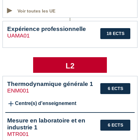
Voir toutes les UE
Expérience professionnelle
18 ECTS
UAMA01
L2
Thermodynamique générale 1
6 ECTS
ENM001
Centre(s) d'enseignement
Mesure en laboratoire et en
6 ECTS
industrie 1
MTR001