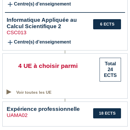
Centre(s) d'enseignement
Informatique Appliquée au
6 ECTS
Calcul Scientifique 2
CSC013
Centre(s) d'enseignement
Total
4 UE à choisir parmi
24
ECTS
Voir toutes les UE
Expérience professionnelle
18 ECTS
UAMA02