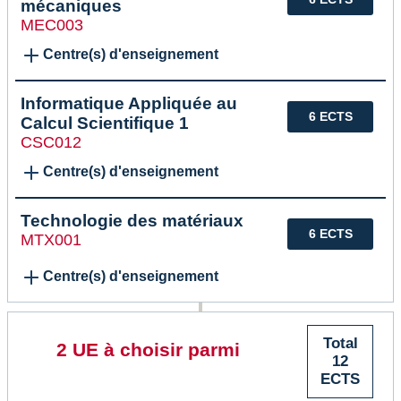
mécaniques
MEC003
Centre(s) d'enseignement
Informatique Appliquée au
6 ECTS
Calcul Scientifique 1
CSC012
Centre(s) d'enseignement
Technologie des matériaux
6 ECTS
MTX001
Centre(s) d'enseignement
Total
2 UE à choisir parmi
12
ECTS