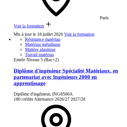
Paris
Voir la formation
Mis à jour le
18 juillet 2026
Voir la formation
Résistance matériau
Matériau métallique
Matière plastique
Travail matériau
Entrée Niveau 5 (Bac+2)
Diplôme d'ingénieur Spécialité Matériaux, en
partenariat avec Ingénieurs 2000 en
apprentissage
Diplôme d'ingénieur, ING8500A
180 crédits
Alternance
2026/27
2027/28