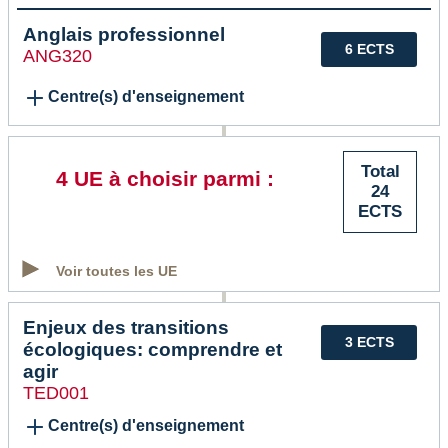
Anglais professionnel
6 ECTS
ANG320
Centre(s) d'enseignement
Total
4 UE à choisir parmi :
24
ECTS
Voir toutes les UE
Enjeux des transitions
3 ECTS
écologiques: comprendre et
agir
TED001
Centre(s) d'enseignement