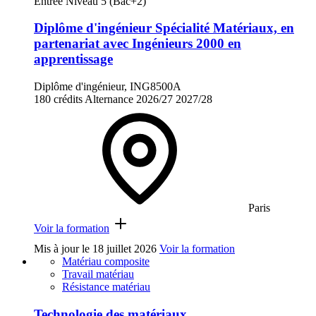
Entrée Niveau 5 (Bac+2)
Diplôme d'ingénieur Spécialité Matériaux, en
partenariat avec Ingénieurs 2000 en
apprentissage
Diplôme d'ingénieur, ING8500A
180 crédits
Alternance
2026/27
2027/28
Paris
Voir la formation
Mis à jour le
18 juillet 2026
Voir la formation
Matériau composite
Travail matériau
Résistance matériau
Technologie des matériaux