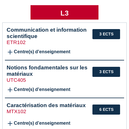
L3
Communication et information
3 ECTS
scientifique
ETR102
Centre(s) d'enseignement
Notions fondamentales sur les
3 ECTS
matériaux
UTC405
Centre(s) d'enseignement
Caractérisation des matériaux
6 ECTS
MTX102
Centre(s) d'enseignement