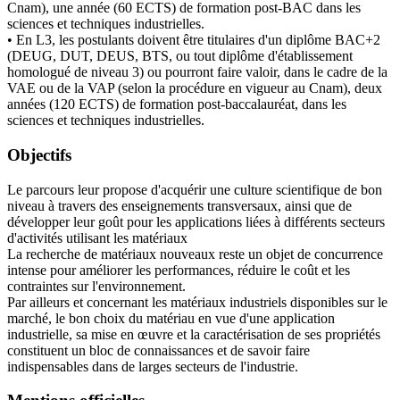
Cnam), une année (60 ECTS) de formation post-BAC dans les
sciences et techniques industrielles.
• En L3, les postulants doivent être titulaires d'un diplôme BAC+2
(DEUG, DUT, DEUS, BTS, ou tout diplôme d'établissement
homologué de niveau 3) ou pourront faire valoir, dans le cadre de la
VAE ou de la VAP (selon la procédure en vigueur au Cnam), deux
années (120 ECTS) de formation post-baccalauréat, dans les
sciences et techniques industrielles.
Objectifs
Le parcours leur propose d'acquérir une culture scientifique de bon
niveau à travers des enseignements transversaux, ainsi que de
développer leur goût pour les applications liées à différents secteurs
d'activités utilisant les matériaux
La recherche de matériaux nouveaux reste un objet de concurrence
intense pour améliorer les performances, réduire le coût et les
contraintes sur l'environnement.
Par ailleurs et concernant les matériaux industriels disponibles sur le
marché, le bon choix du matériau en vue d'une application
industrielle, sa mise en œuvre et la caractérisation de ses propriétés
constituent un bloc de connaissances et de savoir faire
indispensables dans de larges secteurs de l'industrie.