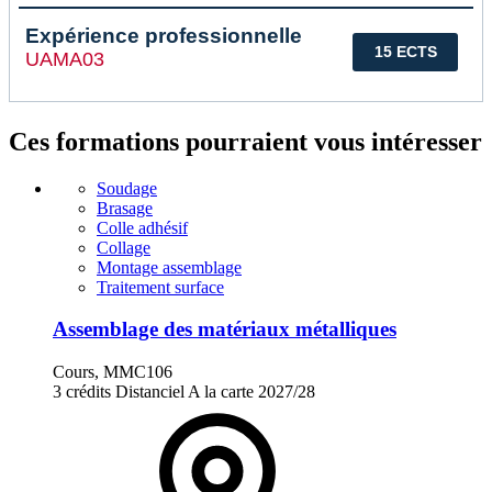
Expérience professionnelle
15 ECTS
UAMA03
Ces formations pourraient vous intéresser
Soudage
Brasage
Colle adhésif
Collage
Montage assemblage
Traitement surface
Assemblage des matériaux métalliques
Cours, MMC106
3 crédits
Distanciel
A la carte
2027/28