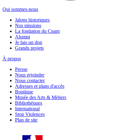
Qui sommes-nous
Jalons historiques
Nos missions
La fondation du Cnam
Alumni
Je fais un don
Grands projets
À propos
Presse
Nous rejoindre
Nous contacter
Adresses et plans d'accès
Boutique
Musée des Arts & Métiers
Bibliothèques
International
Stop Violences
Plan de site