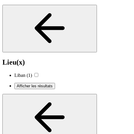
Lieu(x)
Liban
(1)
Afficher les résultats