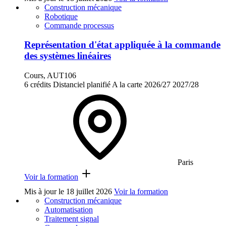
Construction mécanique
Robotique
Commande processus
Représentation d'état appliquée à la commande
des systèmes linéaires
Cours, AUT106
6 crédits
Distanciel planifié
A la carte
2026/27
2027/28
Paris
Voir la formation
Mis à jour le
18 juillet 2026
Voir la formation
Construction mécanique
Automatisation
Traitement signal