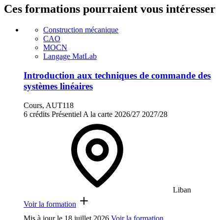
Ces formations pourraient vous intéresser
Construction mécanique
CAO
MOCN
Langage MatLab
Introduction aux techniques de commande des
systèmes linéaires
Cours, AUT118
6 crédits
Présentiel
A la carte
2026/27
2027/28
Liban
Voir la formation
Mis à jour le
18 juillet 2026
Voir la formation