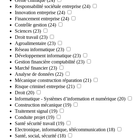
Génie chimique
(24)
Responsabilité sociétale entreprise
(24)
Innovation entreprise
(24)
Financement entreprise
(24)
Contrôle gestion
(24)
Sciences
(23)
Droit travail
(23)
Agroalimentaire
(23)
Réseau informatique
(23)
Développement informatique
(23)
Gestion financière comptabilité
(23)
Marché financier
(23)
Analyse de données
(22)
Mécanique construction réparation
(21)
Risque criminel entreprise
(21)
Droit
(20)
Informatique - Systèmes d’information et numérique
(20)
Construction mécanique
(19)
Traitement signal
(19)
Conduite projet
(19)
Santé sécurité travail
(19)
Electronique, informatique, télécommunication
(18)
Santé, social, sécurité
(18)