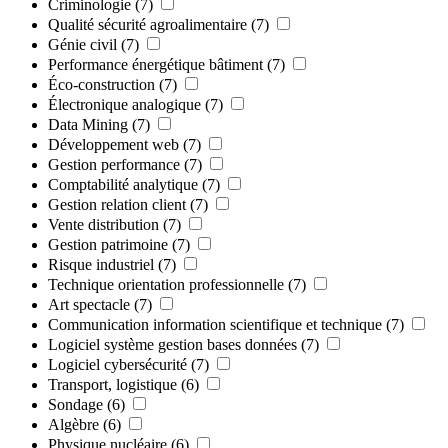
Criminologie
(7)
Qualité sécurité agroalimentaire
(7)
Génie civil
(7)
Performance énergétique bâtiment
(7)
Éco-construction
(7)
Électronique analogique
(7)
Data Mining
(7)
Développement web
(7)
Gestion performance
(7)
Comptabilité analytique
(7)
Gestion relation client
(7)
Vente distribution
(7)
Gestion patrimoine
(7)
Risque industriel
(7)
Technique orientation professionnelle
(7)
Art spectacle
(7)
Communication information scientifique et technique
(7)
Logiciel système gestion bases données
(7)
Logiciel cybersécurité
(7)
Transport, logistique
(6)
Sondage
(6)
Algèbre
(6)
Physique nucléaire
(6)