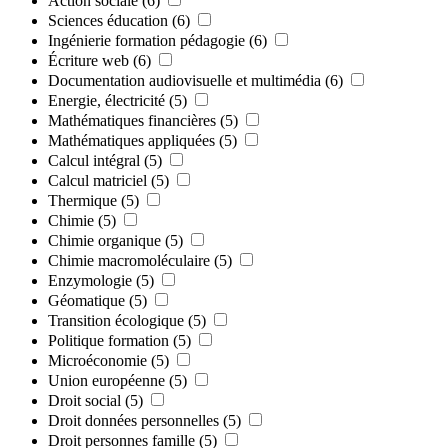
Action sociale
(6)
Sciences éducation
(6)
Ingénierie formation pédagogie
(6)
Écriture web
(6)
Documentation audiovisuelle et multimédia
(6)
Energie, électricité
(5)
Mathématiques financières
(5)
Mathématiques appliquées
(5)
Calcul intégral
(5)
Calcul matriciel
(5)
Thermique
(5)
Chimie
(5)
Chimie organique
(5)
Chimie macromoléculaire
(5)
Enzymologie
(5)
Géomatique
(5)
Transition écologique
(5)
Politique formation
(5)
Microéconomie
(5)
Union européenne
(5)
Droit social
(5)
Droit données personnelles
(5)
Droit personnes famille
(5)