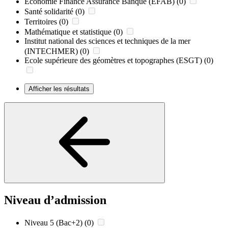
Economie Finance Assurance Banque (EFAB)
(0)
Santé solidarité
(0)
Territoires
(0)
Mathématique et statistique
(0)
Institut national des sciences et techniques de la mer
(INTECHMER)
(0)
Ecole supérieure des géomètres et topographes (ESGT)
(0)
Afficher les résultats
Niveau d’admission
Niveau 5 (Bac+2)
(0)