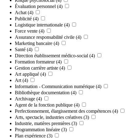
Risque psychosocial
(4)
Évaluation personnel
(4)
Achat
(4)
Publicité
(4)
Logistique internationale
(4)
Force vente
(4)
Assurance responsabilité civile
(4)
Marketing bancaire
(4)
Santé
(4)
Direction établissement médico-social
(4)
Formation formateur
(4)
Gestion carrière artiste
(4)
Art appliqué
(4)
Art
(4)
Information - Communication numérique
(4)
Bibliothèque documentation
(4)
Archivage
(4)
Agent de la fonction publique
(4)
Perfectionnement, élargissement des compétences
(4)
Arts, spectacle, industries créatives
(3)
Industrie, matières premières
(3)
Programmation linéaire
(3)
Plan expérience
(3)