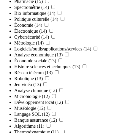
Pharmacie
(15)
Spectrométrie
(14)
Bio-informatique
(14)
Politique culturelle
(14)
Économie
(14)
Électronique
(14)
Cybersécurité
(14)
Métrologie
(14)
Logiciels/outils/applications/services
(14)
Analyse économique
(13)
Économie sociale
(13)
Histoire sciences et techniques
(13)
Réseau télécom
(13)
Robotique
(13)
Jeu vidéo
(13)
Analyse chimique
(12)
Microbiologie
(12)
Développement local
(12)
Muséologie
(12)
Langage SQL
(12)
Banque assurance
(12)
Algorithme
(11)
Thermodynamique
(11)