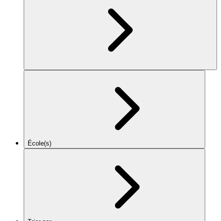
École(s)