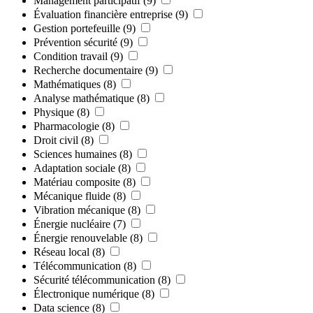
Management participatif
(9)
Évaluation financière entreprise
(9)
Gestion portefeuille
(9)
Prévention sécurité
(9)
Condition travail
(9)
Recherche documentaire
(9)
Mathématiques
(8)
Analyse mathématique
(8)
Physique
(8)
Pharmacologie
(8)
Droit civil
(8)
Sciences humaines
(8)
Adaptation sociale
(8)
Matériau composite
(8)
Mécanique fluide
(8)
Vibration mécanique
(8)
Énergie nucléaire
(7)
Énergie renouvelable
(8)
Réseau local
(8)
Télécommunication
(8)
Sécurité télécommunication
(8)
Électronique numérique
(8)
Data science
(8)