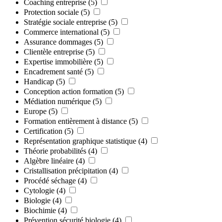
Coaching entreprise
(5)
Protection sociale
(5)
Stratégie sociale entreprise
(5)
Commerce international
(5)
Assurance dommages
(5)
Clientèle entreprise
(5)
Expertise immobilière
(5)
Encadrement santé
(5)
Handicap
(5)
Conception action formation
(5)
Médiation numérique
(5)
Europe
(5)
Formation entièrement à distance
(5)
Certification
(5)
Représentation graphique statistique
(4)
Théorie probabilités
(4)
Algèbre linéaire
(4)
Cristallisation précipitation
(4)
Procédé séchage
(4)
Cytologie
(4)
Biologie
(4)
Biochimie
(4)
Prévention sécurité biologie
(4)