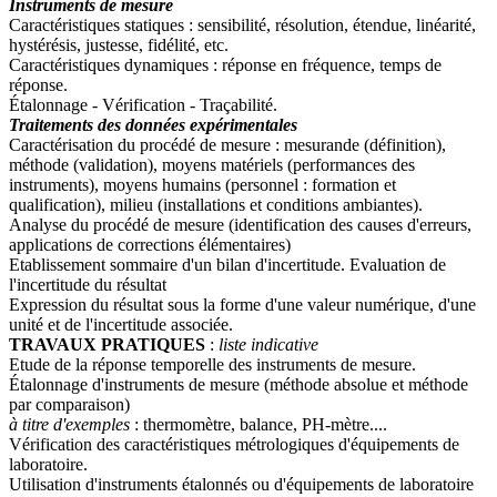
Instruments de mesure
Caractéristiques statiques : sensibilité, résolution, étendue, linéarité,
hystérésis, justesse, fidélité, etc.
Caractéristiques dynamiques : réponse en fréquence, temps de
réponse.
Étalonnage - Vérification - Traçabilité.
Traitements des données expérimentales
Caractérisation du procédé de mesure : mesurande (définition),
méthode (validation), moyens matériels (performances des
instruments), moyens humains (personnel : formation et
qualification), milieu (installations et conditions ambiantes).
Analyse du procédé de mesure (identification des causes d'erreurs,
applications de corrections élémentaires)
Etablissement sommaire d'un bilan d'incertitude. Evaluation de
l'incertitude du résultat
Expression du résultat sous la forme d'une valeur numérique, d'une
unité et de l'incertitude associée.
TRAVAUX PRATIQUES
:
liste indicative
Etude de la réponse temporelle des instruments de mesure.
Étalonnage d'instruments de mesure (méthode absolue et méthode
par comparaison)
à titre d'exemples
: thermomètre, balance, PH-mètre....
Vérification des caractéristiques métrologiques d'équipements de
laboratoire.
Utilisation d'instruments étalonnés ou d'équipements de laboratoire