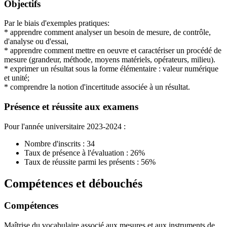
Objectifs
Par le biais d'exemples pratiques:
* apprendre comment analyser un besoin de mesure, de contrôle,
d'analyse ou d'essai,
* apprendre comment mettre en oeuvre et caractériser un procédé de
mesure (grandeur, méthode, moyens matériels, opérateurs, milieu).
* exprimer un résultat sous la forme élémentaire : valeur numérique
et unité;
* comprendre la notion d'incertitude associée à un résultat.
Présence et réussite aux examens
Pour l'année universitaire 2023-2024 :
Nombre d'inscrits : 34
Taux de présence à l'évaluation : 26%
Taux de réussite parmi les présents : 56%
Compétences et débouchés
Compétences
Maîtrise du vocabulaire associé aux mesures et aux instruments de