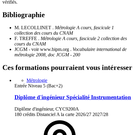
vérifiés.
Bibliographie
M. LECOLLINET .
Métrologie A cours, fascicule 1
collection des cours du CNAM
F. TREFFE .
Métrologie A cours, fascicule 2 collection des
cours du CNAM
JCGM - voir www.bipm.org .
Vocabulaire international de
métrologie 2008, doc JCGM - 200
Ces formations pourraient vous intéresser
Métrologie
Entrée Niveau 5 (Bac+2)
Diplôme d'ingénieur Spécialité Instrumentation
Diplôme d'ingénieur, CYC9200A
180 crédits
Distanciel
A la carte
2026/27
2027/28