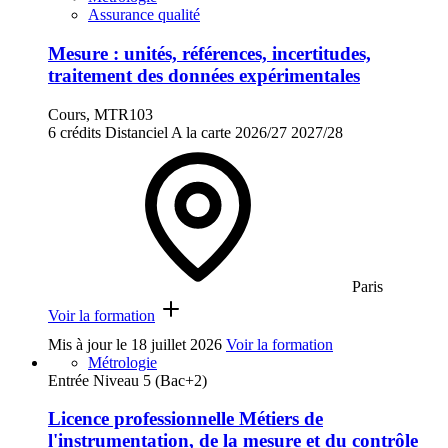
Assurance qualité
Mesure : unités, références, incertitudes,
traitement des données expérimentales
Cours, MTR103
6 crédits
Distanciel
A la carte
2026/27
2027/28
Paris
Voir la formation
Mis à jour le
18 juillet 2026
Voir la formation
Métrologie
Entrée Niveau 5 (Bac+2)
Licence professionnelle Métiers de
l'instrumentation, de la mesure et du contrôle