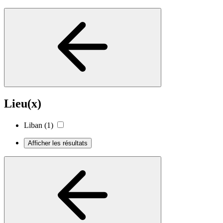
Lieu(x)
Liban
(1)
Afficher les résultats