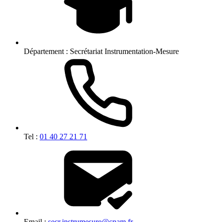
Département :
Secrétariat Instrumentation-Mesure
Tel :
01 40 27 21 71
Email :
secr.instrumesure@cnam.fr