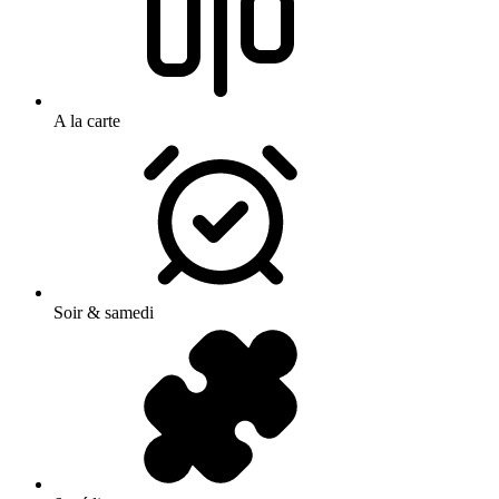
A la carte
Soir & samedi