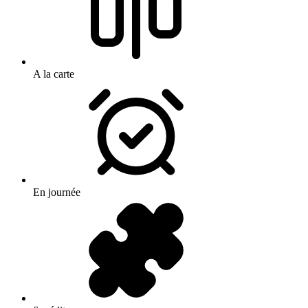
A la carte
En journée