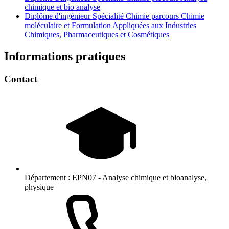
chimique et bio analyse
Diplôme d'ingénieur Spécialité Chimie parcours Chimie
moléculaire et Formulation Appliquées aux Industries
Chimiques, Pharmaceutiques et Cosmétiques
Informations pratiques
Contact
Département :
EPN07 - Analyse chimique et bioanalyse,
physique