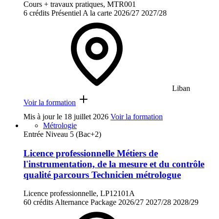
Cours + travaux pratiques, MTR001
6 crédits
Présentiel
A la carte
2026/27
2027/28
Liban
Voir la formation
Mis à jour le
18 juillet 2026
Voir la formation
Métrologie
Entrée Niveau 5 (Bac+2)
Licence professionnelle Métiers de
l'instrumentation, de la mesure et du contrôle
qualité parcours Technicien métrologue
Licence professionnelle, LP12101A
60 crédits
Alternance
Package
2026/27
2027/28
2028/29