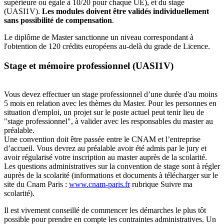
supérieure ou égale à 10/20 pour chaque UE), et du stage
(UASI1V).
Les modules doivent être validés individuellement
sans possibilité de compensation
.
Le diplôme de Master sanctionne un niveau correspondant à
l'obtention de 120 crédits européens au-delà du grade de Licence.
Stage et mémoire professionnel
(UASI1V)
Vous devez effectuer un stage professionnel d’une durée d'au moins
5 mois en relation avec les thèmes du Master. Pour les personnes en
situation d'emploi, un projet sur le poste actuel peut tenir lieu de
"stage professionnel", à valider avec les responsables du master au
préalable.
Une convention doit être passée entre le CNAM et l’entreprise
d’accueil. Vous devrez au préalable avoir été admis par le jury et
avoir régularisé votre inscription au master auprès de la scolarité.
Les questions administratives sur la convention de stage sont à régler
auprès de la scolarité (informations et documents à télécharger sur le
site du Cnam Paris :
www.cnam-paris.fr
rubrique Suivre ma
scolarité).
Il est vivement conseillé de commencer les démarches le plus tôt
possible pour prendre en compte les contraintes administratives. Un