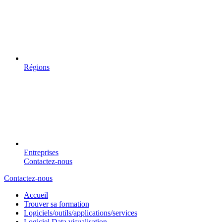
Régions
Entreprises
Contactez-nous
Contactez-nous
Accueil
Trouver sa formation
Logiciels/outils/applications/services
Logiciel Data visualisation