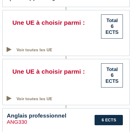
Total
Une UE à choisir parmi :
6
ECTS
Voir toutes les UE
Total
Une UE à choisir parmi :
6
ECTS
Voir toutes les UE
Anglais professionnel
6 ECTS
ANG330