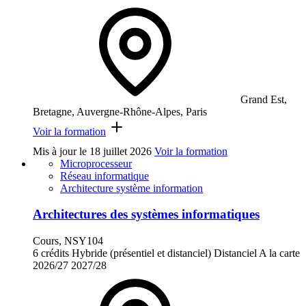
Grand Est,
Bretagne, Auvergne-Rhône-Alpes, Paris
Voir la formation
Mis à jour le
18 juillet 2026
Voir la formation
Microprocesseur
Réseau informatique
Architecture système information
Architectures des systèmes informatiques
Cours, NSY104
6 crédits
Hybride (présentiel et distanciel)
Distanciel
A la carte
2026/27
2027/28