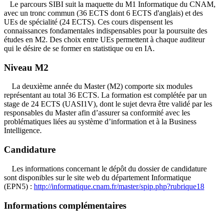
Le parcours SIBI suit la maquette du M1 Informatique du CNAM,
avec un tronc commun (36 ECTS dont 6 ECTS d'anglais) et des
UEs de spécialité (24 ECTS). Ces cours dispensent les
connaissances fondamentales indispensables pour la poursuite des
études en M2. Des choix entre UEs permettent à chaque auditeur
qui le désire de se former en statistique ou en IA.
Niveau M2
La deuxième année du Master (M2) comporte six modules
représentant au total 36 ECTS. La formation est complétée par un
stage de 24 ECTS (UASI1V), dont le sujet devra être validé par les
responsables du Master afin d’assurer sa conformité avec les
problématiques liées au système d’information et à la Business
Intelligence.
Candidature
Les informations concernant le dépôt du dossier de candidature
sont disponibles sur le site web du département Informatique
(EPN5) :
http://informatique.cnam.fr/master/spip.php?rubrique18
Informations complémentaires