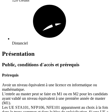
120 crédits
Distanciel
Présentation
Public, conditions d'accès et prérequis
Prérequis
Avoir un niveau équivalent à une licence en informatique ou
mathématique.
L’entrée au master peut se faire en M1 ou en M2 pour les candidats
ayant validé un niveau équivalent à une première année de master
(M1).
Les UE STA101, NFP106, NFE101 apparaissent au choix à la fois
dans le tronc commun et dans le bloc de spécialisation. Si une UE a