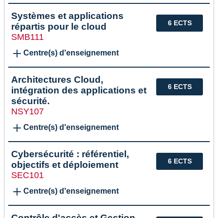
Systèmes et applications
6 ECTS
répartis pour le cloud
SMB111
Centre(s) d'enseignement
Architectures Cloud,
6 ECTS
intégration des applications et
sécurité.
NSY107
Centre(s) d'enseignement
Cybersécurité : référentiel,
6 ECTS
objectifs et déploiement
SEC101
Centre(s) d'enseignement
Contrôle d'accès et Gestion