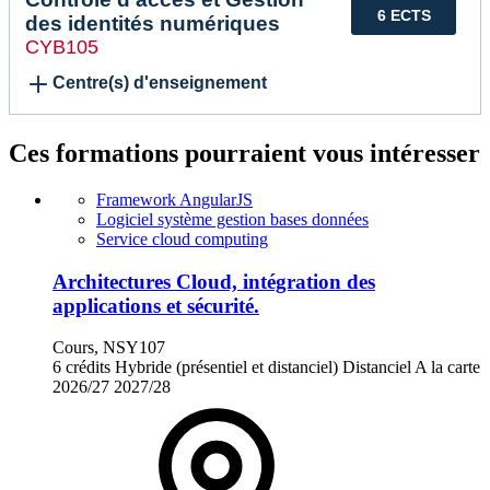
6 ECTS
des identités numériques
CYB105
Centre(s) d'enseignement
Ces formations pourraient vous intéresser
Framework AngularJS
Logiciel système gestion bases données
Service cloud computing
Architectures Cloud, intégration des
applications et sécurité.
Cours, NSY107
6 crédits
Hybride (présentiel et distanciel)
Distanciel
A la carte
2026/27
2027/28