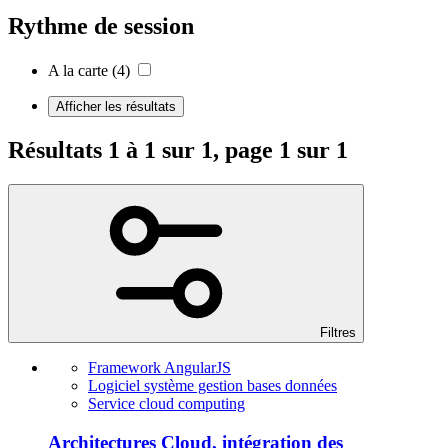
Rythme de session
A la carte
(4)
Afficher les résultats
Résultats 1 à 1 sur 1, page 1 sur 1
Filtres
Framework AngularJS
Logiciel système gestion bases données
Service cloud computing
Architectures Cloud, intégration des