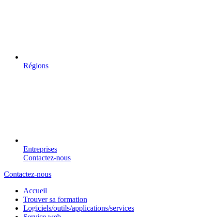
Régions
Entreprises
Contactez-nous
Contactez-nous
Accueil
Trouver sa formation
Logiciels/outils/applications/services
Service web