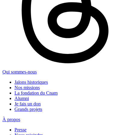
Qui sommes-nous
Jalons historiques
Nos missions
La fondation du Cnam
Alumni
Je fais un don
Grands projets
À propos
Presse