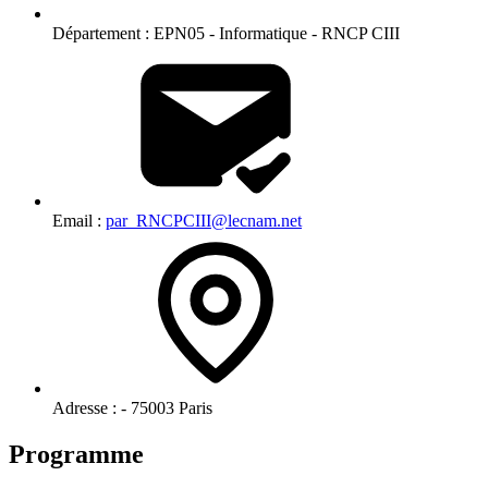
Département :
EPN05 - Informatique - RNCP CIII
Email :
par_RNCPCIII@lecnam.net
Adresse :
- 75003 Paris
Programme