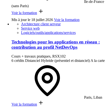
Ile-de-France
(sans Paris)
Voir la formation
Mis à jour le
18 juillet 2026
Voir la formation
Architecture client serveur
Service web
Logiciels/outils/applications/services
Technologies pour les applications en réseau :
contribution au profil NetDevOps
Cours + travaux pratiques, RSX102
6 crédits
Distanciel
Hybride (présentiel et distanciel)
A la carte
Paris, Liban
Voir la formation