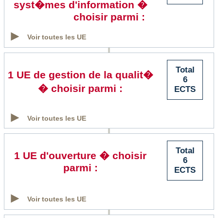
syst�mes d'information �
choisir parmi :
Voir toutes les UE
Total
1 UE de gestion de la qualit�
6
� choisir parmi :
ECTS
Voir toutes les UE
Total
1 UE d'ouverture � choisir
6
parmi :
ECTS
Voir toutes les UE