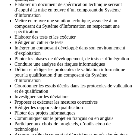
Élaborer un document de spécification technique servant
d’appui à la mise en œuvre d’un composant du Système
d’Information
Mettre en œuvre une solution technique, associée à un
composant du Système d’Information en respectant une
spécification
Élaborer des tests et les exécuter
Rédiger un cahier de tests
Intégrer un composant développé dans son environnement
d’exploitation
Piloter les phases de développement, de tests et d’intégration
Conduire une analyse des risques informatiques
Définir et rédiger les protocoles de validation informatique
pour la qualification d’un composant du Système
d’Information
Coordonner les essais décrits dans les protocoles de validation
et de qualification
Investiguer sur les déviations
Proposer et exécuter les mesures correctives
Rédiger les rapports de qualification
Piloter des projets informatiques
Communiquer sur le projet en français ou en anglais
Participer aux choix de progiciels, d’outils et/ou de
technologies
Assurer le rôle de support et d’assistance auprès des équipes