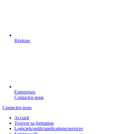
Régions
Entreprises
Contactez-nous
Contactez-nous
Accueil
Trouver sa formation
Logiciels/outils/applications/services
Service web