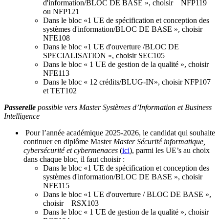
d'information/BLOC DE BASE », choisir NFP119
ou NFP121
Dans le bloc «1 UE de spécification et conception des
systèmes d'information/BLOC DE BASE », choisir
NFE108
Dans le bloc «1 UE d'ouverture /BLOC DE
SPECIALISATION », choisir SEC105
Dans le bloc « 1 UE de gestion de la qualité », choisir
NFE113
Dans le bloc « 12 crédits/BLUG-IN», choisir NFP107
et TET102
Passerelle
possible vers Master Systèmes d’Information et Business
Intelligence
Pour l’année académique 2025-2026, le candidat qui souhaite
continuer en diplôme Master
Master Sécurité informatique,
cybersécurité et cybermenaces
(
ici
), parmi les UE’s au choix
dans chaque bloc, il faut choisir :
Dans le bloc «1 UE de spécification et conception des
systèmes d'information/BLOC DE BASE », choisir
NFE115
Dans le bloc «1 UE d'ouverture / BLOC DE BASE »,
choisir RSX103
Dans le bloc « 1 UE de gestion de la qualité », choisir