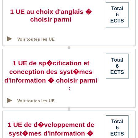
Total
1 UE au choix d'anglais �
6
choisir parmi
ECTS
Voir toutes les UE
Total
1 UE de sp�cification et
6
conception des syst�mes
ECTS
d'information � choisir parmi
:
Voir toutes les UE
Total
1 UE de d�veloppement de
6
syst�mes d'information �
ECTS