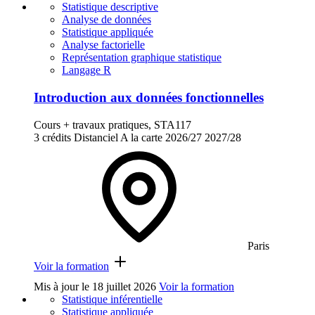
Statistique descriptive
Analyse de données
Statistique appliquée
Analyse factorielle
Représentation graphique statistique
Langage R
Introduction aux données fonctionnelles
Cours + travaux pratiques, STA117
3 crédits
Distanciel
A la carte
2026/27
2027/28
Paris
Voir la formation
Mis à jour le
18 juillet 2026
Voir la formation
Statistique inférentielle
Statistique appliquée