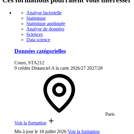
Analyse factorielle
Statistique
Statistique appliquée
Analyse de données
Sciences
Data science
Données catégorielles
Cours, STA212
9 crédits
Distanciel
A la carte
2026/27
2027/28
Paris
Voir la formation
Mis à jour le
18 juillet 2026
Voir la formation