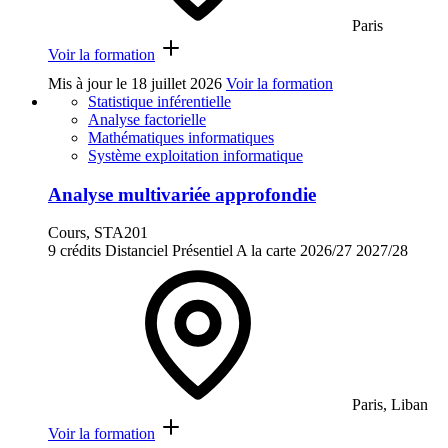
Paris
Voir la formation
Mis à jour le
18 juillet 2026
Voir la formation
Statistique inférentielle
Analyse factorielle
Mathématiques informatiques
Système exploitation informatique
Analyse multivariée approfondie
Cours, STA201
9 crédits
Distanciel
Présentiel
A la carte
2026/27
2027/28
Paris, Liban
Voir la formation