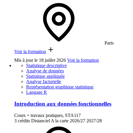
Paris
Voir la formation
Mis à jour le
18 juillet 2026
Voir la formation
Statistique descriptive
Analyse de données
Statistique appliquée
Analyse factorielle
Représentation graphique statistique
Langage R
Introduction aux données fonctionnelles
Cours + travaux pratiques, STA117
3 crédits
Distanciel
A la carte
2026/27
2027/28