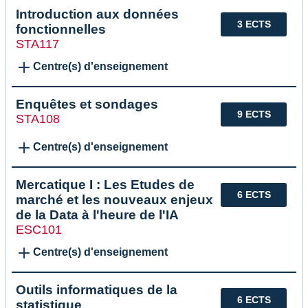
Introduction aux données
3 ECTS
fonctionnelles
STA117
Centre(s) d'enseignement
Enquêtes et sondages
9 ECTS
STA108
Centre(s) d'enseignement
Mercatique I : Les Etudes de
6 ECTS
marché et les nouveaux enjeux
de la Data à l'heure de l'IA
ESC101
Centre(s) d'enseignement
Outils informatiques de la
6 ECTS
statistique