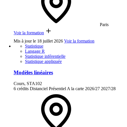
Paris
Voir la formation
Mis à jour le
18 juillet 2026
Voir la formation
Statistique
Langage R
Statistique inférentielle
Statistique appliquée
Modèles linéaires
Cours, STA102
6 crédits
Distanciel
Présentiel
A la carte
2026/27
2027/28