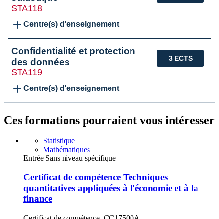
STA118
Centre(s) d'enseignement
Confidentialité et protection
3 ECTS
des données
STA119
Centre(s) d'enseignement
Ces formations pourraient vous intéresser
Statistique
Mathématiques
Entrée Sans niveau spécifique
Certificat de compétence Techniques
quantitatives appliquées à l'économie et à la
finance
Certificat de compétence, CC17500A