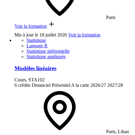
Paris
Voir la formation
Mis à jour le
18 juillet 2026
Voir la formation
Statistique
Langage R
Statistique inférentielle
Statistique appliquée
Modèles linéaires
Cours, STA102
6 crédits
Distanciel
Présentiel
A la carte
2026/27
2027/28
Paris, Liban