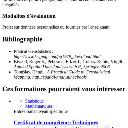
inégalités
Modalités d'évaluation
Projet sur données personnelles ou fournies par l'enseignant
Bibliographie
Pratical Geostatistics .
http://www.kriging.com/pg1979_download.html
Bivand, Roger S., Pebesma, Edzer J., Gómez-Rubio, Virgili .
Applied Spatial Data Analysis with R, Springer, 2008
Tomislav, Hengl .
A Practical Guide to Geostatistical
Mapping. http://spatial-analyst.net/book/
Ces formations pourraient vous intéresser
Statistique
Mathématiques
Entrée Sans niveau spécifique
Certificat de compétence Techniques