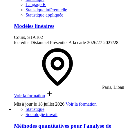
Langage R
Statistique inférentielle
Statistique appliquée
Modèles linéaires
Cours, STA102
6 crédits
Distanciel
Présentiel
A la carte
2026/27
2027/28
Paris, Liban
Voir la formation
Mis à jour le
18 juillet 2026
Voir la formation
Statistique
Sociologie travail
Méthodes quantitatives pour l'analyse de