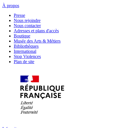
À propos
Presse
Nous rejoindre
Nous contacter
Adresses et plans d'accès
Boutique
Musée des Arts & Métiers
Bibliothèques
International
Stop Violences
Plan de site