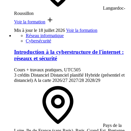
Languedoc-
Roussillon
Voir la formation
Mis à jour le
18 juillet 2026
Voir la formation
Réseau informatique
Cybersécurité
Introduction à la cyberstructure de l'internet :
réseaux et sécurité
Cours + travaux pratiques, UTC505
3 crédits
Distanciel
Distanciel planifié
Hybride (présentiel et
distanciel)
A la carte
2026/27
2027/28
2028/29
Pays de la
Loire, Ile-de-France (sans Paris), Paris, Grand Est, Bretagne,