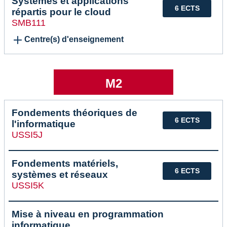
Systèmes et applications
6 ECTS
répartis pour le cloud
SMB111
Centre(s) d'enseignement
M2
Fondements théoriques de
6 ECTS
l'informatique
USSI5J
Fondements matériels,
6 ECTS
systèmes et réseaux
USSI5K
Mise à niveau en programmation
informatique