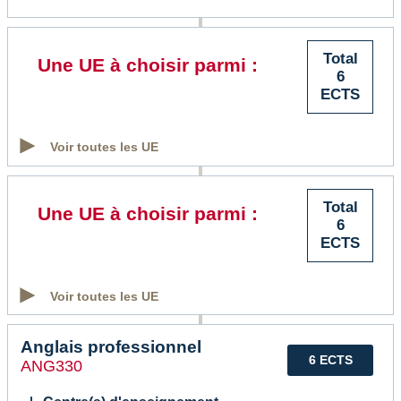
Total
Une UE à choisir parmi :
6
ECTS
Voir toutes les UE
Total
Une UE à choisir parmi :
6
ECTS
Voir toutes les UE
Anglais professionnel
6 ECTS
ANG330