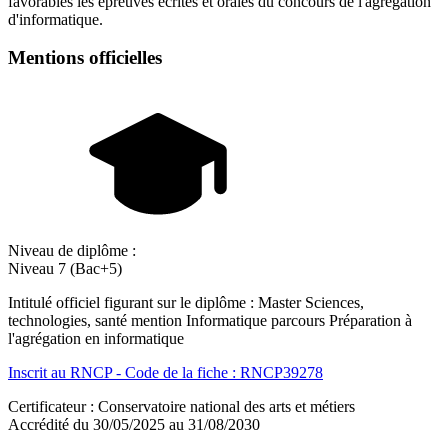
favorables les épreuves écrites et orales du concours de l'agrégation
d'informatique.
Mentions officielles
Niveau de diplôme :
Niveau 7 (Bac+5)
Intitulé officiel figurant sur le diplôme : Master Sciences,
technologies, santé mention Informatique parcours Préparation à
l'agrégation en informatique
Inscrit au RNCP - Code de la fiche : RNCP39278
Certificateur : Conservatoire national des arts et métiers
Accrédité du 30/05/2025 au 31/08/2030