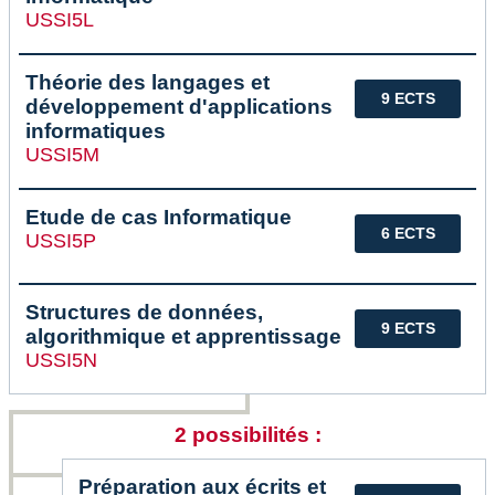
USSI5L
Théorie des langages et
9 ECTS
développement d'applications
informatiques
USSI5M
Etude de cas Informatique
6 ECTS
USSI5P
Structures de données,
9 ECTS
algorithmique et apprentissage
USSI5N
2 possibilités :
Préparation aux écrits et