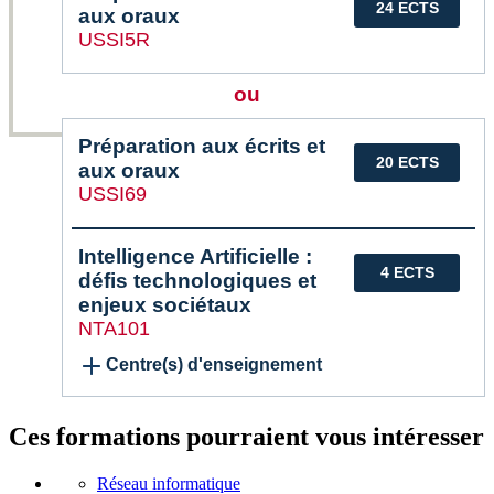
24 ECTS
aux oraux
USSI5R
ou
Préparation aux écrits et
20 ECTS
aux oraux
USSI69
Intelligence Artificielle :
4 ECTS
défis technologiques et
enjeux sociétaux
NTA101
Centre(s) d'enseignement
Ces formations pourraient vous intéresser
Réseau informatique