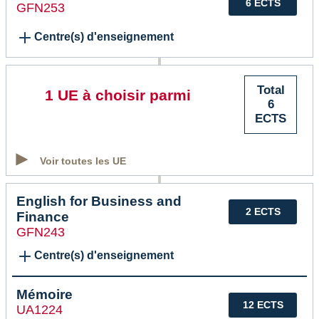
6 ECTS
GFN253
Centre(s) d'enseignement
Total
1 UE à choisir parmi
6
ECTS
Voir toutes les UE
English for Business and
2 ECTS
Finance
GFN243
Centre(s) d'enseignement
Mémoire
12 ECTS
UA1224