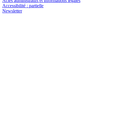
Actes administratifs et informations légales
Accessibilité : partielle
Newsletter