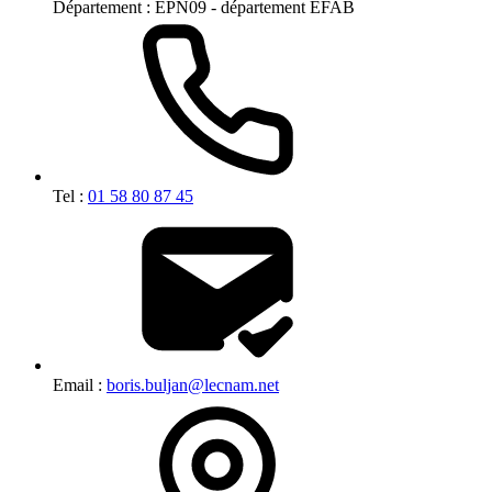
Département :
EPN09 - département EFAB
Tel :
01 58 80 87 45
Email :
boris.buljan@lecnam.net