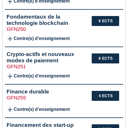
Centre(s) d'enseignement
Fondamentaux de la
6 ECTS
technologie blockchain
GFN250
Centre(s) d'enseignement
Crypto-actifs et nouveaux
6 ECTS
modes de paiement
GFN251
Centre(s) d'enseignement
Finance durable
4 ECTS
GFN255
Centre(s) d'enseignement
Financement des start-up