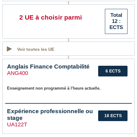
Total
2 UE à choisir parmi
12 :
ECTS
Voir toutes les UE
Anglais Finance Comptabilité
6 ECTS
ANG400
Enseignement non programmé à l'heure actuelle.
Expérience professionnelle ou
18 ECTS
stage
UA122T