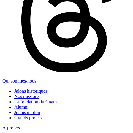
Qui sommes-nous
Jalons historiques
Nos missions
La fondation du Cnam
Alumni
Je fais un don
Grands projets
À propos