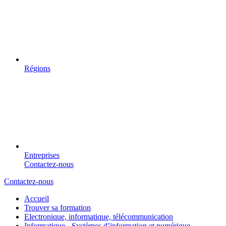
Régions
Entreprises
Contactez-nous
Contactez-nous
Accueil
Trouver sa formation
Electronique, informatique, télécommunication
Informatique - Systèmes d’information et numérique