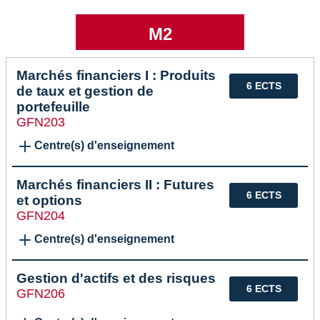
M2
Marchés financiers I : Produits
6 ECTS
de taux et gestion de
portefeuille
GFN203
Centre(s) d'enseignement
Marchés financiers II : Futures
6 ECTS
et options
GFN204
Centre(s) d'enseignement
Gestion d'actifs et des risques
6 ECTS
GFN206