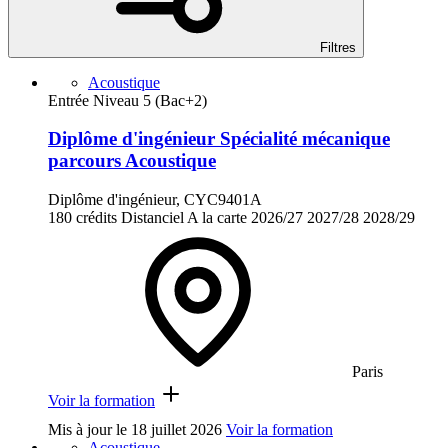
Filtres
Acoustique
Entrée Niveau 5 (Bac+2)
Diplôme d'ingénieur Spécialité mécanique
parcours Acoustique
Diplôme d'ingénieur, CYC9401A
180 crédits
Distanciel
A la carte
2026/27
2027/28
2028/29
Paris
Voir la formation
Mis à jour le
18 juillet 2026
Voir la formation
Acoustique