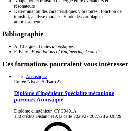
Adaptation et transfert d'énergie entre excitateurs et
résonateurs
Détermination des caractéristiques vibratoires : fonction de
transfert, analyse modale - Etude des couplages et
amortissement.
Bibliographie
A. Chaigne .
Ondes acoustiques
F. Fahy .
Foundations of Engineering Acoustics
Ces formations pourraient vous intéresser
Acoustique
Entrée Niveau 5 (Bac+2)
Diplôme d'ingénieur Spécialité mécanique
parcours Acoustique
Diplôme d'ingénieur, CYC9401A
180 crédits
Distanciel
A la carte
2026/27
2027/28
2028/29