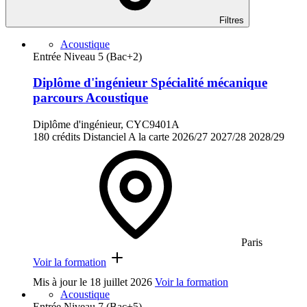
Filtres
Acoustique
Entrée Niveau 5 (Bac+2)
Diplôme d'ingénieur Spécialité mécanique
parcours Acoustique
Diplôme d'ingénieur, CYC9401A
180 crédits
Distanciel
A la carte
2026/27
2027/28
2028/29
Paris
Voir la formation
Mis à jour le
18 juillet 2026
Voir la formation
Acoustique
Entrée Niveau 7 (Bac+5)