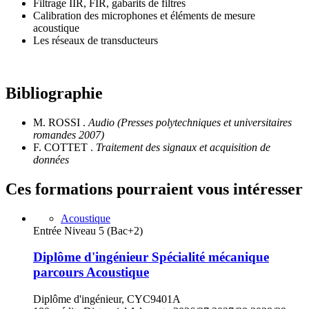
Filtrage IIR, FIR, gabarits de filtres
Calibration des microphones et éléments de mesure
acoustique
Les réseaux de transducteurs
Bibliographie
M. ROSSI .
Audio (Presses polytechniques et universitaires
romandes 2007)
F. COTTET .
Traitement des signaux et acquisition de
données
Ces formations pourraient vous intéresser
Acoustique
Entrée Niveau 5 (Bac+2)
Diplôme d'ingénieur Spécialité mécanique
parcours Acoustique
Diplôme d'ingénieur, CYC9401A