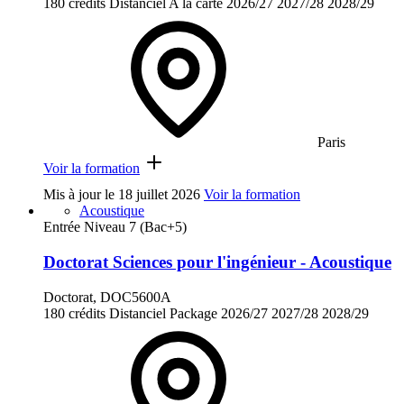
180 crédits
Distanciel
A la carte
2026/27
2027/28
2028/29
Paris
Voir la formation
Mis à jour le
18 juillet 2026
Voir la formation
Acoustique
Entrée Niveau 7 (Bac+5)
Doctorat Sciences pour l'ingénieur - Acoustique
Doctorat, DOC5600A
180 crédits
Distanciel
Package
2026/27
2027/28
2028/29