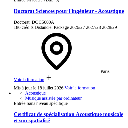
Doctorat Sciences pour l'ingénieur - Acoustique
Doctorat, DOC5600A
180 crédits
Distanciel
Package
2026/27
2027/28
2028/29
Paris
Voir la formation
Mis à jour le
18 juillet 2026
Voir la formation
Acoustique
Musique assistée par ordinateur
Entrée Sans niveau spécifique
Certificat de spécialisation Acoustique musicale
et son spatialisé