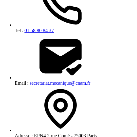
Tel :
01 58 80 84 37
Email :
secretariat.mecanique@cnam.fr
Adresse :
EPN4 2 rue Conté - 75003 Paris