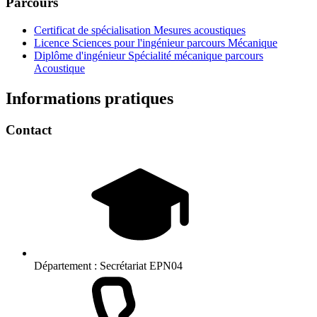
Parcours
Certificat de spécialisation Mesures acoustiques
Licence Sciences pour l'ingénieur parcours Mécanique
Diplôme d'ingénieur Spécialité mécanique parcours
Acoustique
Informations pratiques
Contact
Département :
Secrétariat EPN04