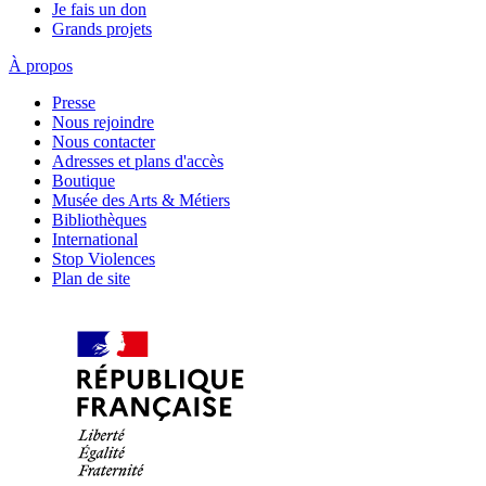
Je fais un don
Grands projets
À propos
Presse
Nous rejoindre
Nous contacter
Adresses et plans d'accès
Boutique
Musée des Arts & Métiers
Bibliothèques
International
Stop Violences
Plan de site