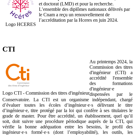
et doctorat (LMD) et pour la recherche.
L’ensemble des diplômes nationaux délivrés par
le Cnam a reçu un renouvellement de
l’accréditation par la Hceres en juin 2024.
Logo HCERES
CTI
Au printemps 2024, la
Commission des titres
d'ingénieur (CTI) a
accrédité l'ensemble
des formations
d'ingénieur·e
Logo CTI - Commission des titres d'ingénieur
dispensées par le
Conservatoire. La CTI est un organisme indépendant, chargé
d’évaluer toutes les écoles d’ingénieur·e·s délivrant le titre
d’ingénieur·e, titre protégé par la loi qui confère à ses titulaires le
grade de master. Pour être accrédité, un établissement, quel qu’il
soit, doit suivre une procédure périodique auprès de la CTI, qui
vérifie la bonne adéquation entre les besoins, le profil des
ingénieur·e·s formé·e·s (dont l’employabilité), les outils, les