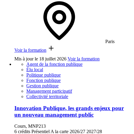
Paris
Voir la formation
Mis à jour le
18 juillet 2026
Voir la formation
Agent de la fonction publique
Élu local
Politique publique
Fonction publique
Gestion publique
Management participatif
Collectivité territoriale
Innovation Publique, les grands enjeux pour
un nouveau management public
Cours, MNP213
6 crédits
Présentiel
A la carte
2026/27
2027/28