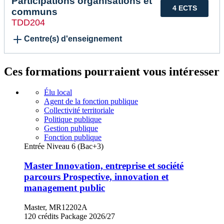
Participations organisations et
4 ECTS
communs
TDD204
Centre(s) d'enseignement
Ces formations pourraient vous intéresser
Élu local
Agent de la fonction publique
Collectivité territoriale
Politique publique
Gestion publique
Fonction publique
Entrée Niveau 6 (Bac+3)
Master Innovation, entreprise et société
parcours Prospective, innovation et
management public
Master, MR12202A
120 crédits
Package
2026/27