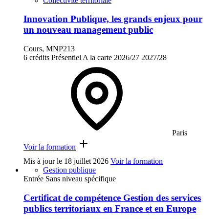
Collectivité territoriale
Innovation Publique, les grands enjeux pour
un nouveau management public
Cours, MNP213
6 crédits
Présentiel
A la carte
2026/27
2027/28
Paris
Voir la formation
Mis à jour le
18 juillet 2026
Voir la formation
Gestion publique
Entrée Sans niveau spécifique
Certificat de compétence Gestion des services
publics territoriaux en France et en Europe