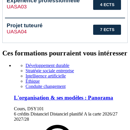
Expérience professionnelle
4 ECTS
UASA03
Projet tuteuré
7 ECTS
UASA04
Ces formations pourraient vous intéresser
Développement durable
Stratégie sociale entreprise
Intelligence artificielle
Éthique
Conduite changement
L'organisation & ses modèles : Panorama
Cours, DSY101
6 crédits
Distanciel
Distanciel planifié
A la carte
2026/27
2027/28