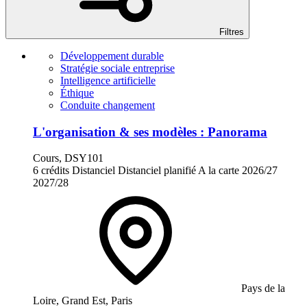
Filtres
Développement durable
Stratégie sociale entreprise
Intelligence artificielle
Éthique
Conduite changement
L'organisation & ses modèles : Panorama
Cours, DSY101
6 crédits
Distanciel
Distanciel planifié
A la carte
2026/27
2027/28
Pays de la
Loire, Grand Est, Paris