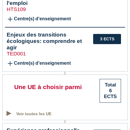
l'emploi
HTS109
Centre(s) d'enseignement
Enjeux des transitions
3 ECTS
écologiques: comprendre et
agir
TED001
Centre(s) d'enseignement
Total
Une UE à choisir parmi
6
ECTS
Voir toutes les UE