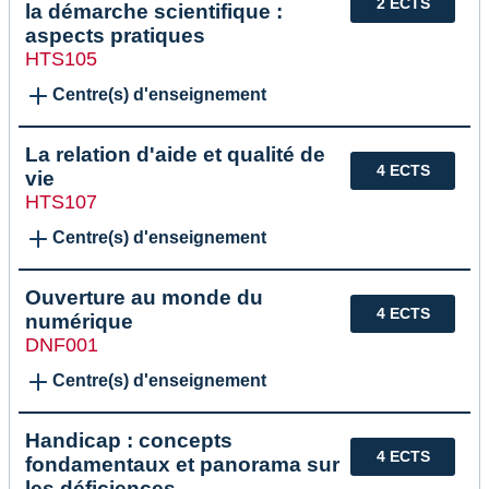
2 ECTS
la démarche scientifique :
aspects pratiques
HTS105
Centre(s) d'enseignement
La relation d'aide et qualité de
4 ECTS
vie
HTS107
Centre(s) d'enseignement
Ouverture au monde du
4 ECTS
numérique
DNF001
Centre(s) d'enseignement
Handicap : concepts
4 ECTS
fondamentaux et panorama sur
les déficiences