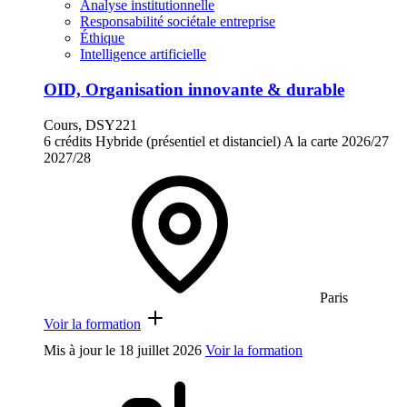
Analyse institutionnelle
Responsabilité sociétale entreprise
Éthique
Intelligence artificielle
OID, Organisation innovante & durable
Cours, DSY221
6 crédits
Hybride (présentiel et distanciel)
A la carte
2026/27
2027/28
Paris
Voir la formation
Mis à jour le
18 juillet 2026
Voir la formation