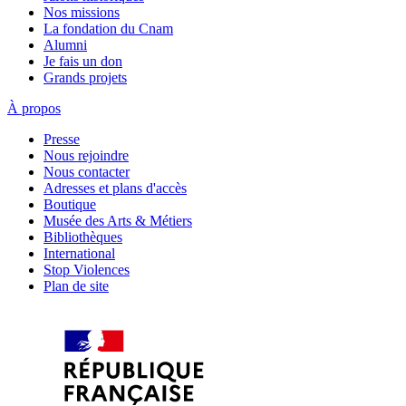
Nos missions
La fondation du Cnam
Alumni
Je fais un don
Grands projets
À propos
Presse
Nous rejoindre
Nous contacter
Adresses et plans d'accès
Boutique
Musée des Arts & Métiers
Bibliothèques
International
Stop Violences
Plan de site