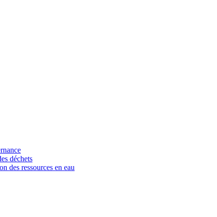
ernance
des déchets
on des ressources en eau