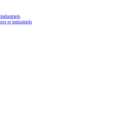
industriels
rs et industriels