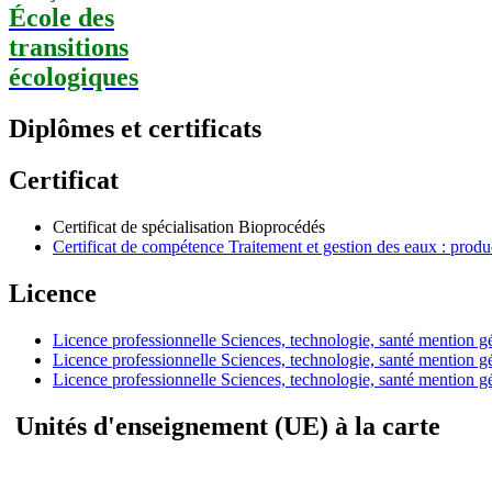
École des
transitions
écologiques
Diplômes et certificats
Certificat
Certificat de spécialisation Bioprocédés
Certificat de compétence Traitement et gestion des eaux : produ
Licence
Licence professionnelle Sciences, technologie, santé mention 
Licence professionnelle Sciences, technologie, santé mention g
Licence professionnelle Sciences, technologie, santé mention 
Unités d'enseignement (UE) à la carte