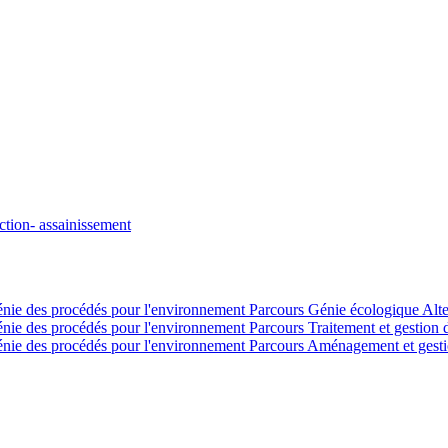
ction- assainissement
génie des procédés pour l'environnement Parcours Génie écologique Alt
énie des procédés pour l'environnement Parcours Traitement et gestion 
génie des procédés pour l'environnement Parcours Aménagement et gesti