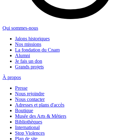
Qui sommes-nous
Jalons historiques
Nos missions
La fondation du Cnam
Alumni
Je fais un don
Grands projets
À propos
Presse
Nous rejoindre
Nous contacter
Adresses et plans d'accès
Boutique
Musée des Arts & Métiers
Bibliothèques
International
Stop Violences
Plan de site