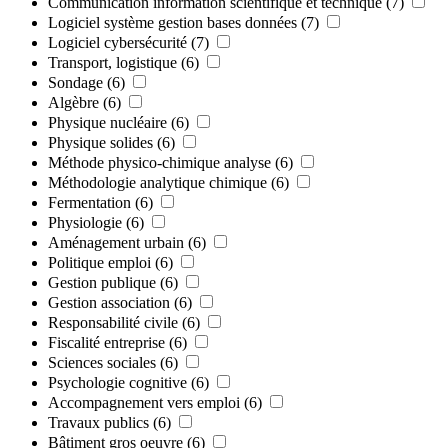
Communication information scientifique et technique
(7)
Logiciel système gestion bases données
(7)
Logiciel cybersécurité
(7)
Transport, logistique
(6)
Sondage
(6)
Algèbre
(6)
Physique nucléaire
(6)
Physique solides
(6)
Méthode physico-chimique analyse
(6)
Méthodologie analytique chimique
(6)
Fermentation
(6)
Physiologie
(6)
Aménagement urbain
(6)
Politique emploi
(6)
Gestion publique
(6)
Gestion association
(6)
Responsabilité civile
(6)
Fiscalité entreprise
(6)
Sciences sociales
(6)
Psychologie cognitive
(6)
Accompagnement vers emploi
(6)
Travaux publics
(6)
Bâtiment gros oeuvre
(6)