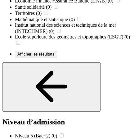
Economie Finance Assurance Banque (EFAB)
(0)
Santé solidarité
(0)
Territoires
(0)
Mathématique et statistique
(0)
Institut national des sciences et techniques de la mer
(INTECHMER)
(0)
Ecole supérieure des géomètres et topographes (ESGT)
(0)
Afficher les résultats
Niveau d’admission
Niveau 5 (Bac+2)
(0)