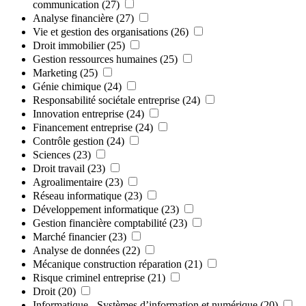
communication
(27)
Analyse financière
(27)
Vie et gestion des organisations
(26)
Droit immobilier
(25)
Gestion ressources humaines
(25)
Marketing
(25)
Génie chimique
(24)
Responsabilité sociétale entreprise
(24)
Innovation entreprise
(24)
Financement entreprise
(24)
Contrôle gestion
(24)
Sciences
(23)
Droit travail
(23)
Agroalimentaire
(23)
Réseau informatique
(23)
Développement informatique
(23)
Gestion financière comptabilité
(23)
Marché financier
(23)
Analyse de données
(22)
Mécanique construction réparation
(21)
Risque criminel entreprise
(21)
Droit
(20)
Informatique - Systèmes d’information et numérique
(20)