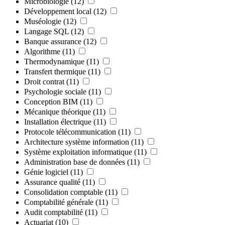
Microbiologie
(12)
Développement local
(12)
Muséologie
(12)
Langage SQL
(12)
Banque assurance
(12)
Algorithme
(11)
Thermodynamique
(11)
Transfert thermique
(11)
Droit contrat
(11)
Psychologie sociale
(11)
Conception BIM
(11)
Mécanique théorique
(11)
Installation électrique
(11)
Protocole télécommunication
(11)
Architecture système information
(11)
Système exploitation informatique
(11)
Administration base de données
(11)
Génie logiciel
(11)
Assurance qualité
(11)
Consolidation comptable
(11)
Comptabilité générale
(11)
Audit comptabilité
(11)
Actuariat
(10)