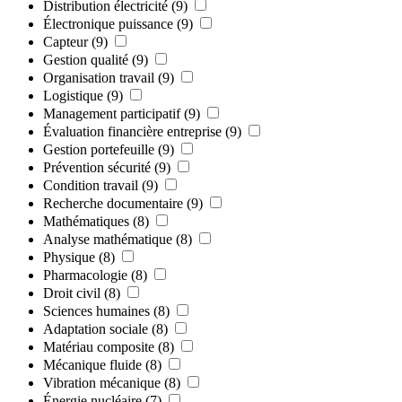
Distribution électricité
(9)
Électronique puissance
(9)
Capteur
(9)
Gestion qualité
(9)
Organisation travail
(9)
Logistique
(9)
Management participatif
(9)
Évaluation financière entreprise
(9)
Gestion portefeuille
(9)
Prévention sécurité
(9)
Condition travail
(9)
Recherche documentaire
(9)
Mathématiques
(8)
Analyse mathématique
(8)
Physique
(8)
Pharmacologie
(8)
Droit civil
(8)
Sciences humaines
(8)
Adaptation sociale
(8)
Matériau composite
(8)
Mécanique fluide
(8)
Vibration mécanique
(8)
Énergie nucléaire
(7)