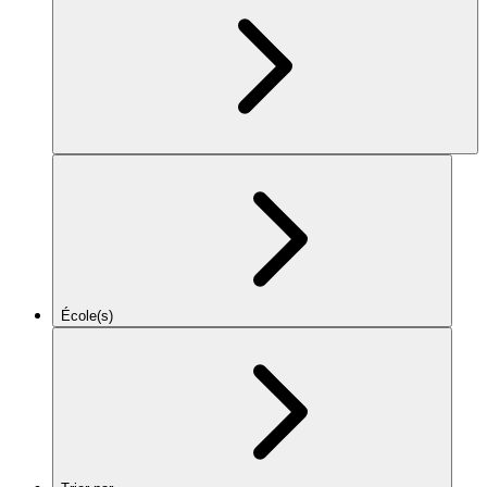
École(s)