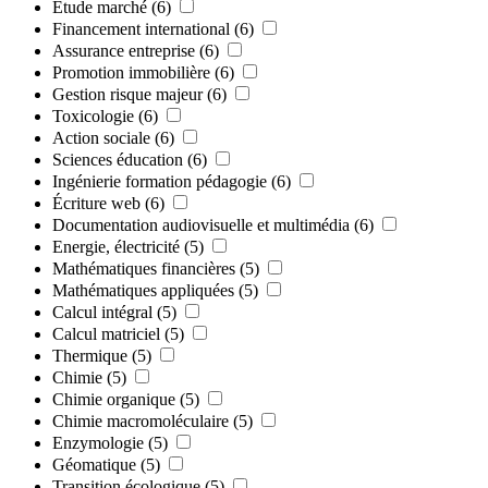
Étude marché
(6)
Financement international
(6)
Assurance entreprise
(6)
Promotion immobilière
(6)
Gestion risque majeur
(6)
Toxicologie
(6)
Action sociale
(6)
Sciences éducation
(6)
Ingénierie formation pédagogie
(6)
Écriture web
(6)
Documentation audiovisuelle et multimédia
(6)
Energie, électricité
(5)
Mathématiques financières
(5)
Mathématiques appliquées
(5)
Calcul intégral
(5)
Calcul matriciel
(5)
Thermique
(5)
Chimie
(5)
Chimie organique
(5)
Chimie macromoléculaire
(5)
Enzymologie
(5)
Géomatique
(5)
Transition écologique
(5)