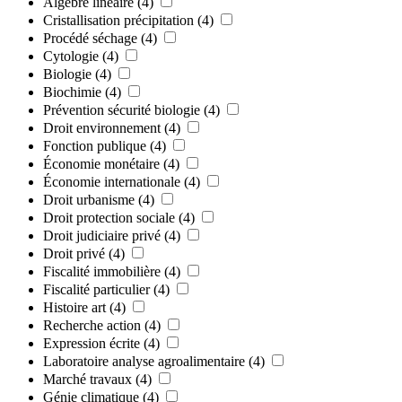
Algèbre linéaire
(4)
Cristallisation précipitation
(4)
Procédé séchage
(4)
Cytologie
(4)
Biologie
(4)
Biochimie
(4)
Prévention sécurité biologie
(4)
Droit environnement
(4)
Fonction publique
(4)
Économie monétaire
(4)
Économie internationale
(4)
Droit urbanisme
(4)
Droit protection sociale
(4)
Droit judiciaire privé
(4)
Droit privé
(4)
Fiscalité immobilière
(4)
Fiscalité particulier
(4)
Histoire art
(4)
Recherche action
(4)
Expression écrite
(4)
Laboratoire analyse agroalimentaire
(4)
Marché travaux
(4)
Génie climatique
(4)