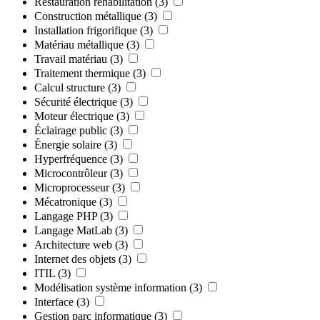
Restauration réhabilitation
(3)
Construction métallique
(3)
Installation frigorifique
(3)
Matériau métallique
(3)
Travail matériau
(3)
Traitement thermique
(3)
Calcul structure
(3)
Sécurité électrique
(3)
Moteur électrique
(3)
Éclairage public
(3)
Énergie solaire
(3)
Hyperfréquence
(3)
Microcontrôleur
(3)
Microprocesseur
(3)
Mécatronique
(3)
Langage PHP
(3)
Langage MatLab
(3)
Architecture web
(3)
Internet des objets
(3)
ITIL
(3)
Modélisation système information
(3)
Interface
(3)
Gestion parc informatique
(3)