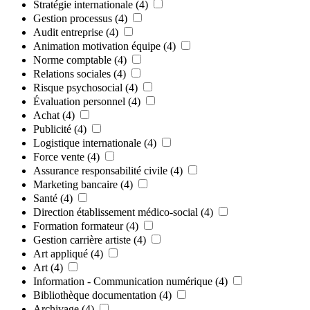
Stratégie internationale
(4)
Gestion processus
(4)
Audit entreprise
(4)
Animation motivation équipe
(4)
Norme comptable
(4)
Relations sociales
(4)
Risque psychosocial
(4)
Évaluation personnel
(4)
Achat
(4)
Publicité
(4)
Logistique internationale
(4)
Force vente
(4)
Assurance responsabilité civile
(4)
Marketing bancaire
(4)
Santé
(4)
Direction établissement médico-social
(4)
Formation formateur
(4)
Gestion carrière artiste
(4)
Art appliqué
(4)
Art
(4)
Information - Communication numérique
(4)
Bibliothèque documentation
(4)
Archivage
(4)