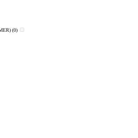
CHMER)
(0)