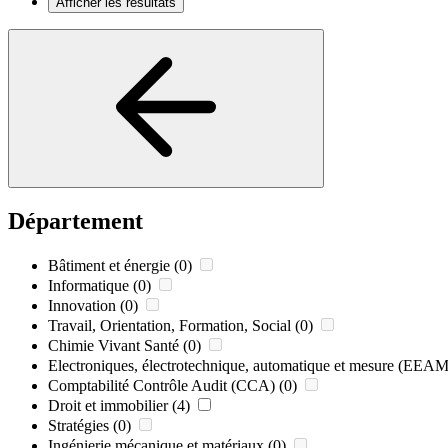
Afficher les résultats
Département
Bâtiment et énergie
(0)
Informatique
(0)
Innovation
(0)
Travail, Orientation, Formation, Social
(0)
Chimie Vivant Santé
(0)
Electroniques, électrotechnique, automatique et mesure (EEAM
Comptabilité Contrôle Audit (CCA)
(0)
Droit et immobilier
(4)
Stratégies
(0)
Ingénierie mécanique et matériaux
(0)