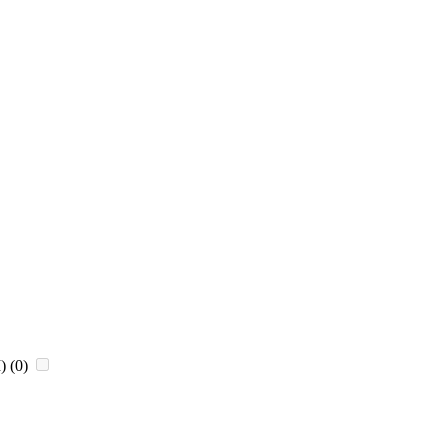
)
(0)