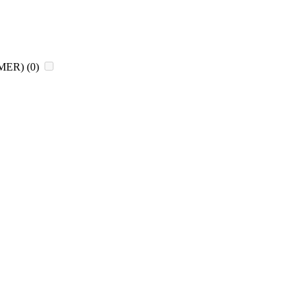
CHMER)
(0)