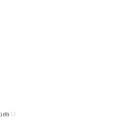
)
(0)