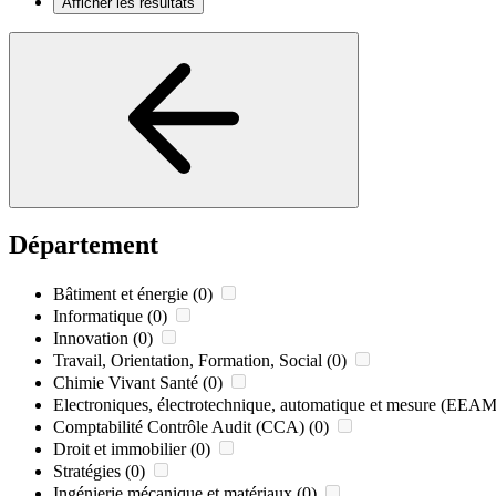
Afficher les résultats
Département
Bâtiment et énergie
(0)
Informatique
(0)
Innovation
(0)
Travail, Orientation, Formation, Social
(0)
Chimie Vivant Santé
(0)
Electroniques, électrotechnique, automatique et mesure (EEAM
Comptabilité Contrôle Audit (CCA)
(0)
Droit et immobilier
(0)
Stratégies
(0)
Ingénierie mécanique et matériaux
(0)