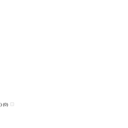
)
(0)