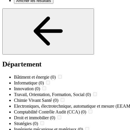
Afficher les résultats
Département
Bâtiment et énergie
(0)
Informatique
(0)
Innovation
(0)
Travail, Orientation, Formation, Social
(0)
Chimie Vivant Santé
(0)
Electroniques, électrotechnique, automatique et mesure (EEAM
Comptabilité Contrôle Audit (CCA)
(0)
Droit et immobilier
(0)
Stratégies
(0)
Ingénierie mécanique et matériaux
(0)