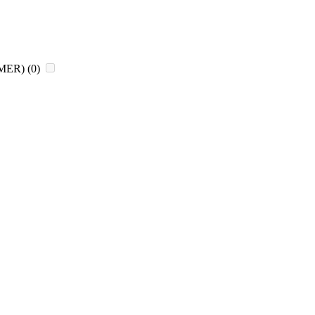
CHMER)
(0)