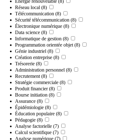
Énergie renouvelable
(8)
Réseau local
(8)
Télécommunication
(8)
Sécurité télécommunication
(8)
Électronique numérique
(8)
Data science
(8)
Informatique de gestion
(8)
Programmation orientée objet
(8)
Génie industriel
(8)
Création entreprise
(8)
Trésorerie
(8)
Administration personnel
(8)
Recrutement
(8)
Stratégie commerciale
(8)
Produit financier
(8)
Bourse initiation
(8)
Assurance
(8)
Épidémiologie
(8)
Éducation populaire
(8)
Pédagogie
(8)
Analyse factorielle
(7)
Calcul scientifique
(7)
Analyse numérique
(7)