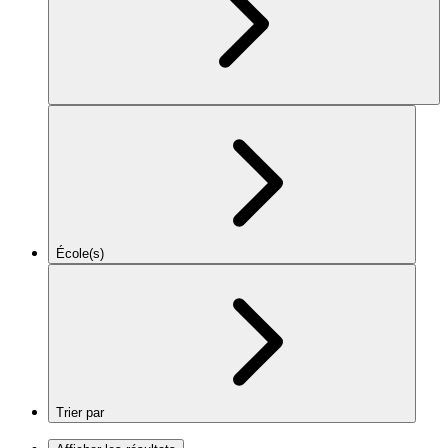
École(s)
Trier par