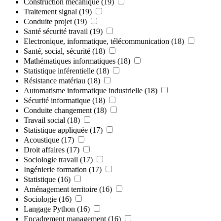
Construction mécanique
(19)
Traitement signal
(19)
Conduite projet
(19)
Santé sécurité travail
(19)
Electronique, informatique, télécommunication
(18)
Santé, social, sécurité
(18)
Mathématiques informatiques
(18)
Statistique inférentielle
(18)
Résistance matériau
(18)
Automatisme informatique industrielle
(18)
Sécurité informatique
(18)
Conduite changement
(18)
Travail social
(18)
Statistique appliquée
(17)
Acoustique
(17)
Droit affaires
(17)
Sociologie travail
(17)
Ingénierie formation
(17)
Statistique
(16)
Aménagement territoire
(16)
Sociologie
(16)
Langage Python
(16)
Encadrement management
(16)