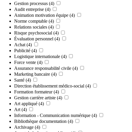
Gestion processus
(4)
Audit entreprise
(4)
Animation motivation équipe
(4)
Norme comptable
(4)
Relations sociales
(4)
Risque psychosocial
(4)
Évaluation personnel
(4)
Achat
(4)
Publicité
(4)
Logistique internationale
(4)
Force vente
(4)
Assurance responsabilité civile
(4)
Marketing bancaire
(4)
Santé
(4)
Direction établissement médico-social
(4)
Formation formateur
(4)
Gestion carrière artiste
(4)
Art appliqué
(4)
Art
(4)
Information - Communication numérique
(4)
Bibliothèque documentation
(4)
Archivage
(4)