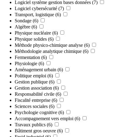
Logiciel système gestion bases données
(7)
Logiciel cybersécurité
(7)
Transport, logistique
(6)
Sondage
(6)
Algèbre
(6)
Physique nucléaire
(6)
Physique solides
(6)
Méthode physico-chimique analyse
(6)
Méthodologie analytique chimique
(6)
Fermentation
(6)
Physiologie
(6)
Aménagement urbain
(6)
Politique emploi
(6)
Gestion publique
(6)
Gestion association
(6)
Responsabilité civile
(6)
Fiscalité entreprise
(6)
Sciences sociales
(6)
Psychologie cognitive
(6)
Accompagnement vers emploi
(6)
Travaux publics
(6)
Bâtiment gros oeuvre
(6)
Froid industriel
(6)