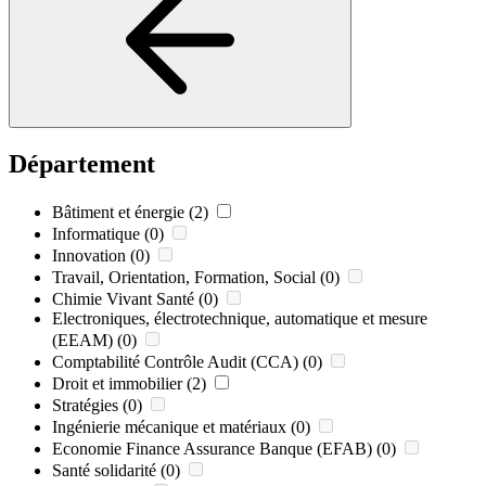
Département
Bâtiment et énergie
(2)
Informatique
(0)
Innovation
(0)
Travail, Orientation, Formation, Social
(0)
Chimie Vivant Santé
(0)
Electroniques, électrotechnique, automatique et mesure
(EEAM)
(0)
Comptabilité Contrôle Audit (CCA)
(0)
Droit et immobilier
(2)
Stratégies
(0)
Ingénierie mécanique et matériaux
(0)
Economie Finance Assurance Banque (EFAB)
(0)
Santé solidarité
(0)