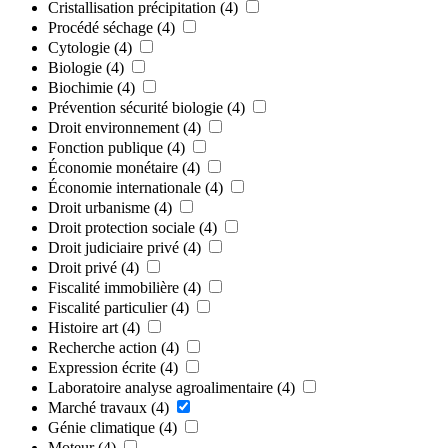
Cristallisation précipitation
(4)
Procédé séchage
(4)
Cytologie
(4)
Biologie
(4)
Biochimie
(4)
Prévention sécurité biologie
(4)
Droit environnement
(4)
Fonction publique
(4)
Économie monétaire
(4)
Économie internationale
(4)
Droit urbanisme
(4)
Droit protection sociale
(4)
Droit judiciaire privé
(4)
Droit privé
(4)
Fiscalité immobilière
(4)
Fiscalité particulier
(4)
Histoire art
(4)
Recherche action
(4)
Expression écrite
(4)
Laboratoire analyse agroalimentaire
(4)
Marché travaux
(4)
Génie climatique
(4)
Moteur
(4)