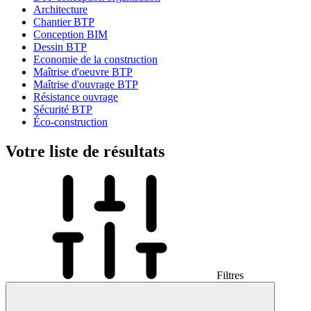
Architecture
Chantier BTP
Conception BIM
Dessin BTP
Economie de la construction
Maîtrise d'oeuvre BTP
Maîtrise d'ouvrage BTP
Résistance ouvrage
Sécurité BTP
Éco-construction
Votre liste de résultats
Filtres