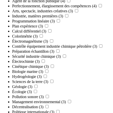
Agent de la fonction publique
(4)
Perfectionnement, élargissement des compétences
(4)
Arts, spectacle, industries créatives
(3)
Industrie, matières premières
(3)
Programmation linéaire
(3)
Plan expérience
(3)
Calcul différentiel
(3)
Colorimétrie
(3)
Électromagnétisme
(3)
Contrôle équipement industrie chimique pétrolière
(3)
Préparation échantillon
(3)
Sécurité industrie chimique
(3)
Électrochimie
(3)
Cinétique chimique
(3)
Biologie marine
(3)
Hydrogéologie
(3)
Sciences de la terre
(3)
Géologie
(3)
Écologie
(3)
Pollution sonore
(3)
Management environnemental
(3)
Décentralisation
(3)
Politique internationale
(3)