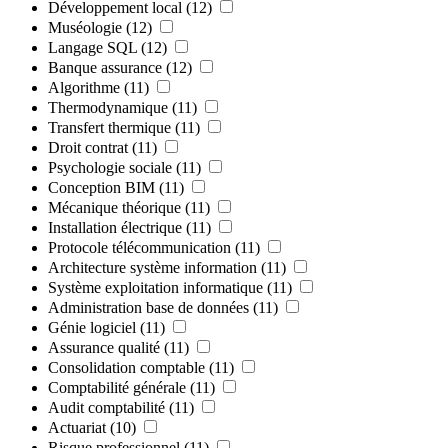
Développement local
(12)
Muséologie
(12)
Langage SQL
(12)
Banque assurance
(12)
Algorithme
(11)
Thermodynamique
(11)
Transfert thermique
(11)
Droit contrat
(11)
Psychologie sociale
(11)
Conception BIM
(11)
Mécanique théorique
(11)
Installation électrique
(11)
Protocole télécommunication
(11)
Architecture système information
(11)
Système exploitation informatique
(11)
Administration base de données
(11)
Génie logiciel
(11)
Assurance qualité
(11)
Consolidation comptable
(11)
Comptabilité générale
(11)
Audit comptabilité
(11)
Actuariat
(10)
Risque professionnel
(11)