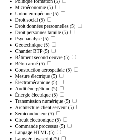
Politique formation
(5)
Microéconomie
(5)
Union européenne
(5)
Droit social
(5)
Droit données personnelles
(5)
Droit personnes famille
(5)
Psychanalyse
(5)
Géotechnique
(5)
Chantier BTP
(5)
Bâtiment second oeuvre
(5)
Béton armé
(5)
Construction aérospatiale
(5)
Mesure électrique
(5)
Électromécanique
(5)
Audit énergétique
(5)
Énergie électrique
(5)
Transmission numérique
(5)
Architecture client serveur
(5)
Semiconducteur
(5)
Circuit électronique
(5)
Commande processus
(5)
Langage HTML
(5)
Langage javascript
(5)