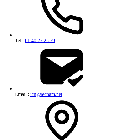
Tel :
01 40 27 25 79
Email :
ich@lecnam.net