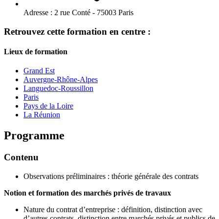
Adresse :
2 rue Conté - 75003 Paris
Retrouvez cette formation en centre :
Lieux de formation
Grand Est
Auvergne-Rhône-Alpes
Languedoc-Roussillon
Paris
Pays de la Loire
La Réunion
Programme
Contenu
Observations préliminaires : théorie générale des contrats
Notion et formation des marchés privés de travaux
Nature du contrat d’entreprise : définition, distinction avec
d’autres contrats, distinction entre marchés privés et publics de