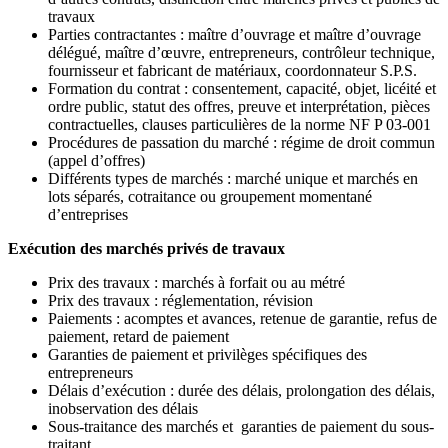
travaux
Parties contractantes : maître d’ouvrage et maître d’ouvrage
délégué, maître d’œuvre, entrepreneurs, contrôleur technique,
fournisseur et fabricant de matériaux, coordonnateur S.P.S.
Formation du contrat : consentement, capacité, objet, licéité et
ordre public, statut des offres, preuve et interprétation, pièces
contractuelles, clauses particulières de la norme NF P 03-001
Procédures de passation du marché : régime de droit commun
(appel d’offres)
Différents types de marchés : marché unique et marchés en
lots séparés, cotraitance ou groupement momentané
d’entreprises
Exécution des marchés privés de travaux
Prix des travaux : marchés à forfait ou au métré
Prix des travaux : réglementation, révision
Paiements : acomptes et avances, retenue de garantie, refus de
paiement, retard de paiement
Garanties de paiement et privilèges spécifiques des
entrepreneurs
Délais d’exécution : durée des délais, prolongation des délais,
inobservation des délais
Sous-traitance des marchés et garanties de paiement du sous-
traitant