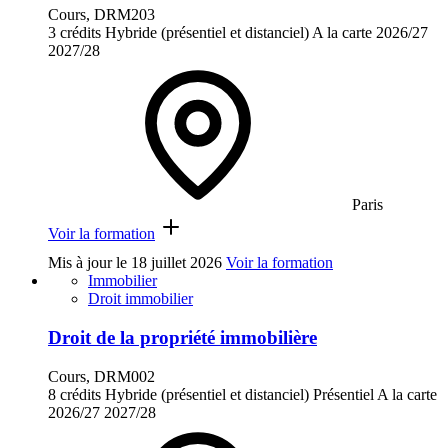
Cours, DRM203
3 crédits
Hybride (présentiel et distanciel)
A la carte
2026/27
2027/28
Paris
Voir la formation
Mis à jour le
18 juillet 2026
Voir la formation
Immobilier
Droit immobilier
Droit de la propriété immobilière
Cours, DRM002
8 crédits
Hybride (présentiel et distanciel)
Présentiel
A la carte
2026/27
2027/28