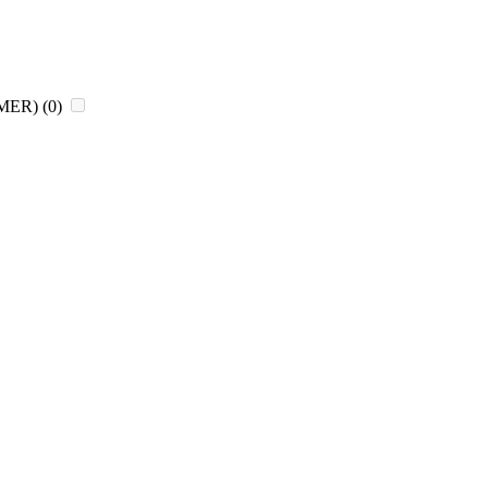
CHMER)
(0)