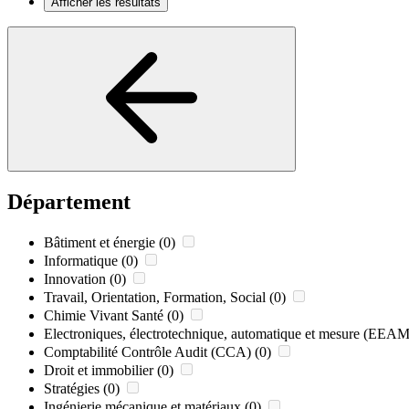
Afficher les résultats
Département
Bâtiment et énergie
(0)
Informatique
(0)
Innovation
(0)
Travail, Orientation, Formation, Social
(0)
Chimie Vivant Santé
(0)
Electroniques, électrotechnique, automatique et mesure (EEAM
Comptabilité Contrôle Audit (CCA)
(0)
Droit et immobilier
(0)
Stratégies
(0)
Ingénierie mécanique et matériaux
(0)