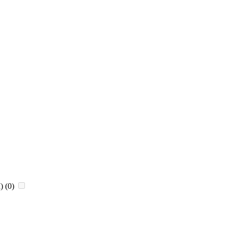
)
(0)