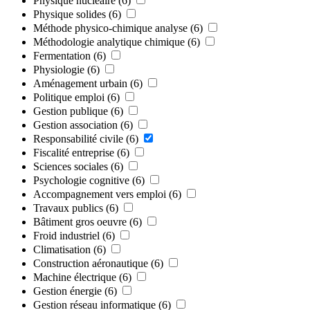
Physique nucléaire
(6)
Physique solides
(6)
Méthode physico-chimique analyse
(6)
Méthodologie analytique chimique
(6)
Fermentation
(6)
Physiologie
(6)
Aménagement urbain
(6)
Politique emploi
(6)
Gestion publique
(6)
Gestion association
(6)
Responsabilité civile
(6)
Fiscalité entreprise
(6)
Sciences sociales
(6)
Psychologie cognitive
(6)
Accompagnement vers emploi
(6)
Travaux publics
(6)
Bâtiment gros oeuvre
(6)
Froid industriel
(6)
Climatisation
(6)
Construction aéronautique
(6)
Machine électrique
(6)
Gestion énergie
(6)
Gestion réseau informatique
(6)