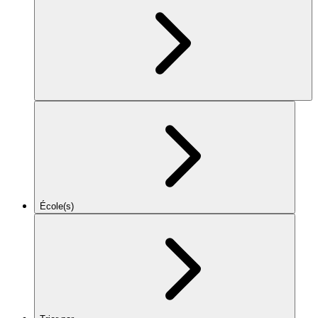
École(s)