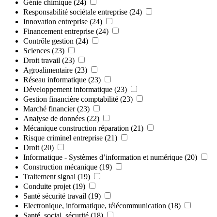
Génie chimique
(24)
Responsabilité sociétale entreprise
(24)
Innovation entreprise
(24)
Financement entreprise
(24)
Contrôle gestion
(24)
Sciences
(23)
Droit travail
(23)
Agroalimentaire
(23)
Réseau informatique
(23)
Développement informatique
(23)
Gestion financière comptabilité
(23)
Marché financier
(23)
Analyse de données
(22)
Mécanique construction réparation
(21)
Risque criminel entreprise
(21)
Droit
(20)
Informatique - Systèmes d’information et numérique
(20)
Construction mécanique
(19)
Traitement signal
(19)
Conduite projet
(19)
Santé sécurité travail
(19)
Electronique, informatique, télécommunication
(18)
Santé, social, sécurité
(18)