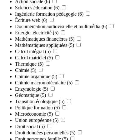
Action sociale
(6)
Sciences éducation
(6)
Ingénierie formation pédagogie
(6)
Écriture web
(6)
Documentation audiovisuelle et multimédia
(6)
Energie, électricité
(5)
Mathématiques financières
(5)
Mathématiques appliquées
(5)
Calcul intégral
(5)
Calcul matriciel
(5)
Thermique
(5)
Chimie
(5)
Chimie organique
(5)
Chimie macromoléculaire
(5)
Enzymologie
(5)
Géomatique
(5)
Transition écologique
(5)
Politique formation
(5)
Microéconomie
(5)
Union européenne
(5)
Droit social
(5)
Droit données personnelles
(5)
Droit personnes famille
(5)