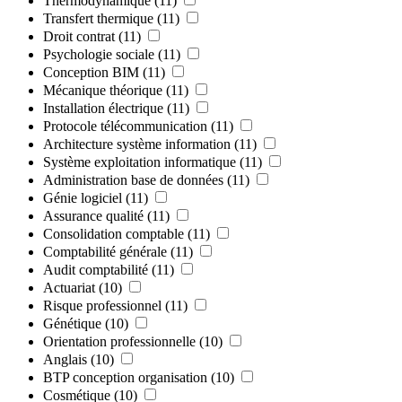
Thermodynamique
(11)
Transfert thermique
(11)
Droit contrat
(11)
Psychologie sociale
(11)
Conception BIM
(11)
Mécanique théorique
(11)
Installation électrique
(11)
Protocole télécommunication
(11)
Architecture système information
(11)
Système exploitation informatique
(11)
Administration base de données
(11)
Génie logiciel
(11)
Assurance qualité
(11)
Consolidation comptable
(11)
Comptabilité générale
(11)
Audit comptabilité
(11)
Actuariat
(10)
Risque professionnel
(11)
Génétique
(10)
Orientation professionnelle
(10)
Anglais
(10)
BTP conception organisation
(10)
Cosmétique
(10)