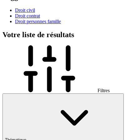
Droit civil
Droit contrat
Droit personnes famille
Votre liste de résultats
Filtres
Thématique