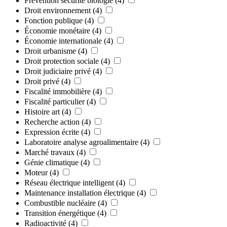
Prévention sécurité biologie
(4)
Droit environnement
(4)
Fonction publique
(4)
Économie monétaire
(4)
Économie internationale
(4)
Droit urbanisme
(4)
Droit protection sociale
(4)
Droit judiciaire privé
(4)
Droit privé
(4)
Fiscalité immobilière
(4)
Fiscalité particulier
(4)
Histoire art
(4)
Recherche action
(4)
Expression écrite
(4)
Laboratoire analyse agroalimentaire
(4)
Marché travaux
(4)
Génie climatique
(4)
Moteur
(4)
Réseau électrique intelligent
(4)
Maintenance installation électrique
(4)
Combustible nucléaire
(4)
Transition énergétique
(4)
Radioactivité
(4)