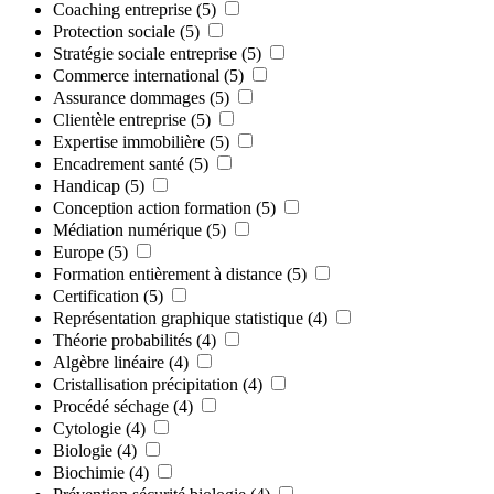
Coaching entreprise
(5)
Protection sociale
(5)
Stratégie sociale entreprise
(5)
Commerce international
(5)
Assurance dommages
(5)
Clientèle entreprise
(5)
Expertise immobilière
(5)
Encadrement santé
(5)
Handicap
(5)
Conception action formation
(5)
Médiation numérique
(5)
Europe
(5)
Formation entièrement à distance
(5)
Certification
(5)
Représentation graphique statistique
(4)
Théorie probabilités
(4)
Algèbre linéaire
(4)
Cristallisation précipitation
(4)
Procédé séchage
(4)
Cytologie
(4)
Biologie
(4)
Biochimie
(4)