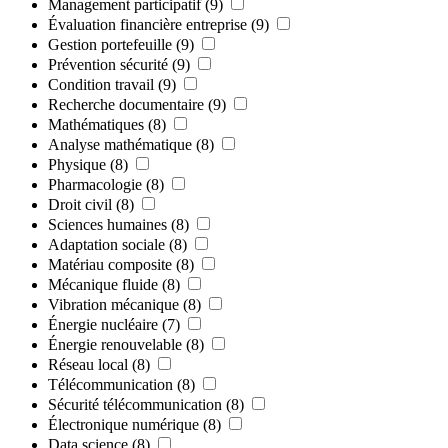
Management participatif
(9)
Évaluation financière entreprise
(9)
Gestion portefeuille
(9)
Prévention sécurité
(9)
Condition travail
(9)
Recherche documentaire
(9)
Mathématiques
(8)
Analyse mathématique
(8)
Physique
(8)
Pharmacologie
(8)
Droit civil
(8)
Sciences humaines
(8)
Adaptation sociale
(8)
Matériau composite
(8)
Mécanique fluide
(8)
Vibration mécanique
(8)
Énergie nucléaire
(7)
Énergie renouvelable
(8)
Réseau local
(8)
Télécommunication
(8)
Sécurité télécommunication
(8)
Électronique numérique
(8)
Data science
(8)