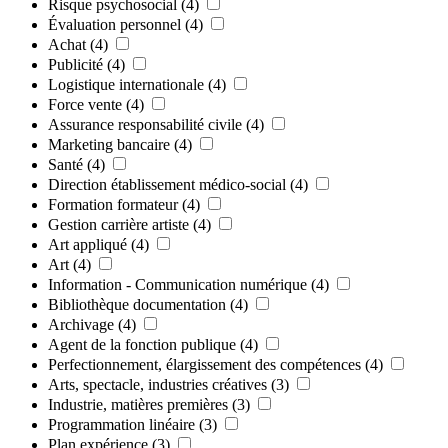
Risque psychosocial
(4)
Évaluation personnel
(4)
Achat
(4)
Publicité
(4)
Logistique internationale
(4)
Force vente
(4)
Assurance responsabilité civile
(4)
Marketing bancaire
(4)
Santé
(4)
Direction établissement médico-social
(4)
Formation formateur
(4)
Gestion carrière artiste
(4)
Art appliqué
(4)
Art
(4)
Information - Communication numérique
(4)
Bibliothèque documentation
(4)
Archivage
(4)
Agent de la fonction publique
(4)
Perfectionnement, élargissement des compétences
(4)
Arts, spectacle, industries créatives
(3)
Industrie, matières premières
(3)
Programmation linéaire
(3)
Plan expérience
(3)