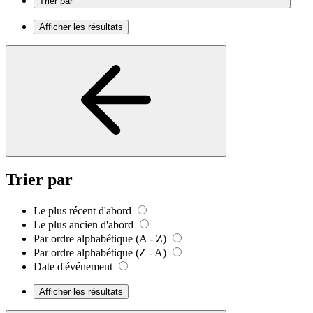
Trier par
Afficher les résultats
Trier par
Le plus récent d'abord
Le plus ancien d'abord
Par ordre alphabétique (A - Z)
Par ordre alphabétique (Z - A)
Date d'événement
Afficher les résultats