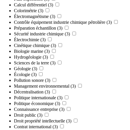
Calcul différentiel
(3)
Colorimétrie
(3)
Électromagnétisme
(3)
Contrôle équipement industrie chimique pétrolière
(3)
Préparation échantillon
(3)
Sécurité industrie chimique
(3)
Électrochimie
(3)
Cinétique chimique
(3)
Biologie marine
(3)
Hydrogéologie
(3)
Sciences de la terre
(3)
Géologie
(3)
Écologie
(3)
Pollution sonore
(3)
Management environnemental
(3)
Décentralisation
(3)
Politique internationale
(3)
Politique économique
(3)
Connaissance entreprise
(3)
Droit public
(3)
Droit propriété intellectuelle
(3)
Contrat international
(3)