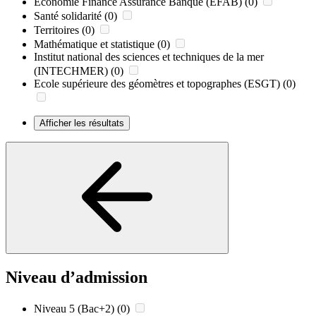
Economie Finance Assurance Banque (EFAB)
(0)
Santé solidarité
(0)
Territoires
(0)
Mathématique et statistique
(0)
Institut national des sciences et techniques de la mer
(INTECHMER)
(0)
Ecole supérieure des géomètres et topographes (ESGT)
(0)
Afficher les résultats
Niveau d’admission
Niveau 5 (Bac+2)
(0)