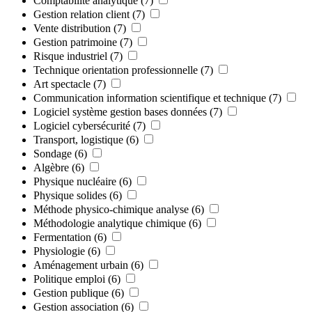
Comptabilité analytique
(7)
Gestion relation client
(7)
Vente distribution
(7)
Gestion patrimoine
(7)
Risque industriel
(7)
Technique orientation professionnelle
(7)
Art spectacle
(7)
Communication information scientifique et technique
(7)
Logiciel système gestion bases données
(7)
Logiciel cybersécurité
(7)
Transport, logistique
(6)
Sondage
(6)
Algèbre
(6)
Physique nucléaire
(6)
Physique solides
(6)
Méthode physico-chimique analyse
(6)
Méthodologie analytique chimique
(6)
Fermentation
(6)
Physiologie
(6)
Aménagement urbain
(6)
Politique emploi
(6)
Gestion publique
(6)
Gestion association
(6)