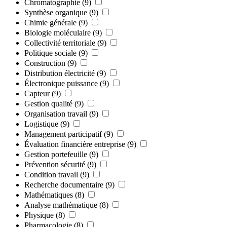
Chromatographie
(9)
Synthèse organique
(9)
Chimie générale
(9)
Biologie moléculaire
(9)
Collectivité territoriale
(9)
Politique sociale
(9)
Construction
(9)
Distribution électricité
(9)
Électronique puissance
(9)
Capteur
(9)
Gestion qualité
(9)
Organisation travail
(9)
Logistique
(9)
Management participatif
(9)
Évaluation financière entreprise
(9)
Gestion portefeuille
(9)
Prévention sécurité
(9)
Condition travail
(9)
Recherche documentaire
(9)
Mathématiques
(8)
Analyse mathématique
(8)
Physique
(8)
Pharmacologie
(8)