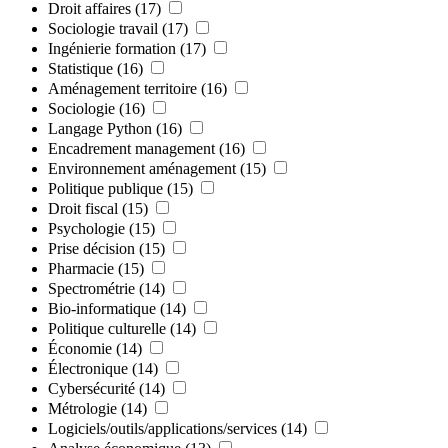
Droit affaires
(17)
Sociologie travail
(17)
Ingénierie formation
(17)
Statistique
(16)
Aménagement territoire
(16)
Sociologie
(16)
Langage Python
(16)
Encadrement management
(16)
Environnement aménagement
(15)
Politique publique
(15)
Droit fiscal
(15)
Psychologie
(15)
Prise décision
(15)
Pharmacie
(15)
Spectrométrie
(14)
Bio-informatique
(14)
Politique culturelle
(14)
Économie
(14)
Électronique
(14)
Cybersécurité
(14)
Métrologie
(14)
Logiciels/outils/applications/services
(14)