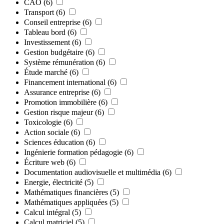
CAO
(6)
Transport
(6)
Conseil entreprise
(6)
Tableau bord
(6)
Investissement
(6)
Gestion budgétaire
(6)
Système rémunération
(6)
Étude marché
(6)
Financement international
(6)
Assurance entreprise
(6)
Promotion immobilière
(6)
Gestion risque majeur
(6)
Toxicologie
(6)
Action sociale
(6)
Sciences éducation
(6)
Ingénierie formation pédagogie
(6)
Écriture web
(6)
Documentation audiovisuelle et multimédia
(6)
Energie, électricité
(5)
Mathématiques financières
(5)
Mathématiques appliquées
(5)
Calcul intégral
(5)
Calcul matriciel
(5)