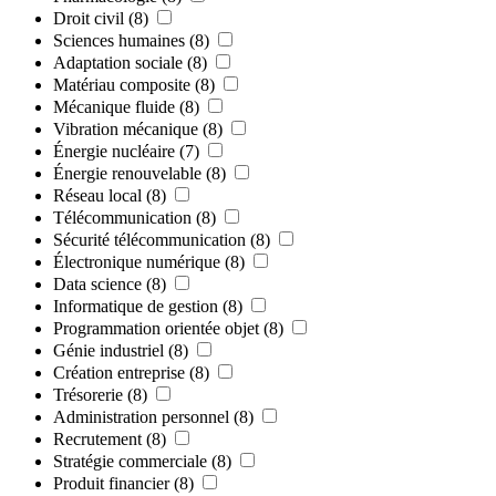
Droit civil
(8)
Sciences humaines
(8)
Adaptation sociale
(8)
Matériau composite
(8)
Mécanique fluide
(8)
Vibration mécanique
(8)
Énergie nucléaire
(7)
Énergie renouvelable
(8)
Réseau local
(8)
Télécommunication
(8)
Sécurité télécommunication
(8)
Électronique numérique
(8)
Data science
(8)
Informatique de gestion
(8)
Programmation orientée objet
(8)
Génie industriel
(8)
Création entreprise
(8)
Trésorerie
(8)
Administration personnel
(8)
Recrutement
(8)
Stratégie commerciale
(8)
Produit financier
(8)