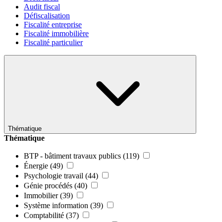
Audit fiscal
Défiscalisation
Fiscalité entreprise
Fiscalité immobilière
Fiscalité particulier
Thématique
Thématique
BTP - bâtiment travaux publics
(119)
Énergie
(49)
Psychologie travail
(44)
Génie procédés
(40)
Immobilier
(39)
Système information
(39)
Comptabilité
(37)