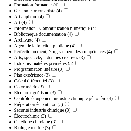
Formation formateur
(4)
Gestion carrière artiste
(4)
Art appliqué
(4)
Art
(4)
Information - Communication numérique
(4)
Bibliothèque documentation
(4)
Archivage
(4)
Agent de la fonction publique
(4)
Perfectionnement, élargissement des compétences
(4)
Arts, spectacle, industries créatives
(3)
Industrie, matières premières
(3)
Programmation linéaire
(3)
Plan expérience
(3)
Calcul différentiel
(3)
Colorimétrie
(3)
Électromagnétisme
(3)
Contrôle équipement industrie chimique pétrolière
(3)
Préparation échantillon
(3)
Sécurité industrie chimique
(3)
Électrochimie
(3)
Cinétique chimique
(3)
Biologie marine
(3)