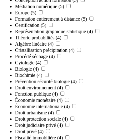
Conception action formation
(5)
Médiation numérique
(5)
Europe
(5)
Formation entièrement à distance
(5)
Certification
(5)
Représentation graphique statistique
(4)
Théorie probabilités
(4)
Algèbre linéaire
(4)
Cristallisation précipitation
(4)
Procédé séchage
(4)
Cytologie
(4)
Biologie
(4)
Biochimie
(4)
Prévention sécurité biologie
(4)
Droit environnement
(4)
Fonction publique
(4)
Économie monétaire
(4)
Économie internationale
(4)
Droit urbanisme
(4)
Droit protection sociale
(4)
Droit judiciaire privé
(4)
Droit privé
(4)
Fiscalité immobilière
(4)