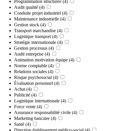
Programmation structurée
(4)
Audit qualité
(4)
Conduite projet industriel
(4)
Maintenance industrielle
(4)
Gestion stock
(4)
Transport marchandise
(4)
Logistique transport
(4)
Stratégie internationale
(4)
Gestion processus
(4)
Audit entreprise
(4)
Animation motivation équipe
(4)
Norme comptable
(4)
Relations sociales
(4)
Risque psychosocial
(4)
Évaluation personnel
(4)
Achat
(4)
Publicité
(4)
Logistique internationale
(4)
Force vente
(4)
Assurance responsabilité civile
(4)
Marketing bancaire
(4)
Santé
(4)
Direction établissement médico-social
(4)