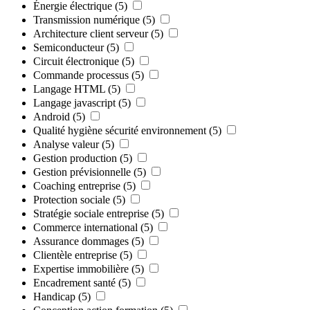
Énergie électrique
(5)
Transmission numérique
(5)
Architecture client serveur
(5)
Semiconducteur
(5)
Circuit électronique
(5)
Commande processus
(5)
Langage HTML
(5)
Langage javascript
(5)
Android
(5)
Qualité hygiène sécurité environnement
(5)
Analyse valeur
(5)
Gestion production
(5)
Gestion prévisionnelle
(5)
Coaching entreprise
(5)
Protection sociale
(5)
Stratégie sociale entreprise
(5)
Commerce international
(5)
Assurance dommages
(5)
Clientèle entreprise
(5)
Expertise immobilière
(5)
Encadrement santé
(5)
Handicap
(5)