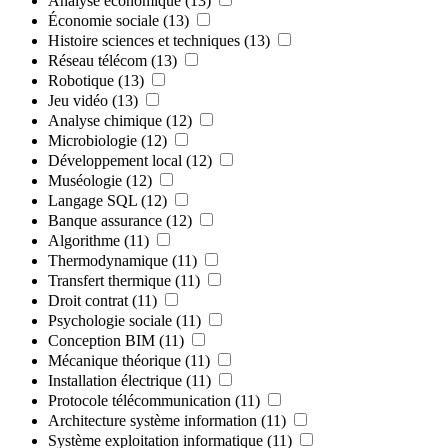
Analyse économique
(13)
Économie sociale
(13)
Histoire sciences et techniques
(13)
Réseau télécom
(13)
Robotique
(13)
Jeu vidéo
(13)
Analyse chimique
(12)
Microbiologie
(12)
Développement local
(12)
Muséologie
(12)
Langage SQL
(12)
Banque assurance
(12)
Algorithme
(11)
Thermodynamique
(11)
Transfert thermique
(11)
Droit contrat
(11)
Psychologie sociale
(11)
Conception BIM
(11)
Mécanique théorique
(11)
Installation électrique
(11)
Protocole télécommunication
(11)
Architecture système information
(11)
Système exploitation informatique
(11)