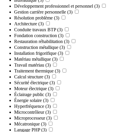
Bureautique
(3)
Développement professionnel et personnel
(3)
Gestion carrière personnelle
(3)
Résolution problème
(3)
Architecture
(3)
Conduite travaux BTP
(3)
Fondation construction
(3)
Restauration réhabilitation
(3)
Construction métallique
(3)
Installation frigorifique
(3)
Matériau métallique
(3)
Travail matériau
(3)
Traitement thermique
(3)
Calcul structure
(3)
Sécurité électrique
(3)
Moteur électrique
(3)
Éclairage public
(3)
Énergie solaire
(3)
Hyperfréquence
(3)
Microcontrôleur
(3)
Microprocesseur
(3)
Mécatronique
(3)
Langage PHP
(3)