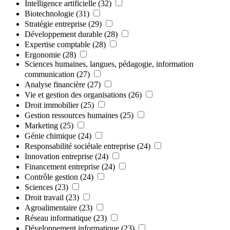
Intelligence artificielle
(32)
Biotechnologie
(31)
Stratégie entreprise
(29)
Développement durable
(28)
Expertise comptable
(28)
Ergonomie
(28)
Sciences humaines, langues, pédagogie, information
communication
(27)
Analyse financière
(27)
Vie et gestion des organisations
(26)
Droit immobilier
(25)
Gestion ressources humaines
(25)
Marketing
(25)
Génie chimique
(24)
Responsabilité sociétale entreprise
(24)
Innovation entreprise
(24)
Financement entreprise
(24)
Contrôle gestion
(24)
Sciences
(23)
Droit travail
(23)
Agroalimentaire
(23)
Réseau informatique
(23)
Développement informatique
(23)