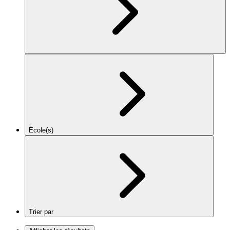
École(s)
Trier par