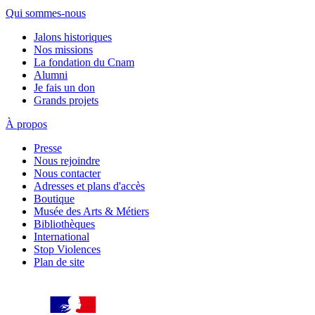
Qui sommes-nous
Jalons historiques
Nos missions
La fondation du Cnam
Alumni
Je fais un don
Grands projets
À propos
Presse
Nous rejoindre
Nous contacter
Adresses et plans d'accès
Boutique
Musée des Arts & Métiers
Bibliothèques
International
Stop Violences
Plan de site