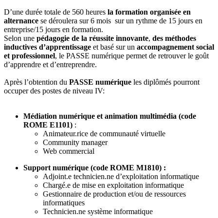
D’une durée totale de 560 heures
la formation organisée en
alternance
se déroulera sur 6 mois sur un rythme de 15 jours en
entreprise/15 jours en formation.
Selon une
pédagogie de la réussite innovante
,
des méthodes
inductives
d’apprentissage
et basé sur un
accompagnement social
et professionnel
, le PASSE numérique permet de retrouver le goût
d’apprendre et d’entreprendre.
Après l’obtention du
PASSE numérique
les diplômés pourront
occuper des postes de niveau IV:
Médiation numérique et animation multimédia (code
ROME E1101)
:
Animateur.rice de communauté virtuelle
Community manager
Web commercial
Support numérique (code ROME M1810) :
Adjoint.e technicien.ne d’exploitation informatique
Chargé.e de mise en exploitation informatique
Gestionnaire de production et/ou de ressources
informatiques
Technicien.ne système informatique