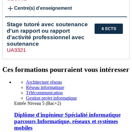
Centre(s) d'enseignement
Stage tutoré avec soutenance
6 ECTS
d'un rapport ou rapport
d'activité professionnel avec
soutenance
UA3321
Ces formations pourraient vous intéresser
Architecture réseau
Réseau informatique
Télécommunication
Gestion projet informatique
Entrée Niveau 5 (Bac+2)
Diplôme d'ingénieur Spécialité informatique
parcours Informatique, réseaux et systèmes
mobiles