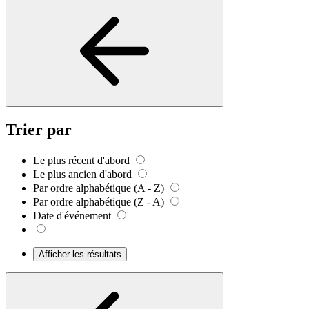
Trier par
Le plus récent d'abord
Le plus ancien d'abord
Par ordre alphabétique (A - Z)
Par ordre alphabétique (Z - A)
Date d'événement
Afficher les résultats