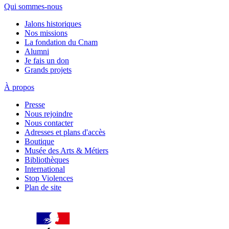
Qui sommes-nous
Jalons historiques
Nos missions
La fondation du Cnam
Alumni
Je fais un don
Grands projets
À propos
Presse
Nous rejoindre
Nous contacter
Adresses et plans d'accès
Boutique
Musée des Arts & Métiers
Bibliothèques
International
Stop Violences
Plan de site