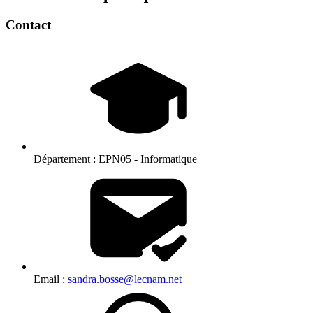
Contact
Département :
EPN05 - Informatique
Email :
sandra.bosse@lecnam.net