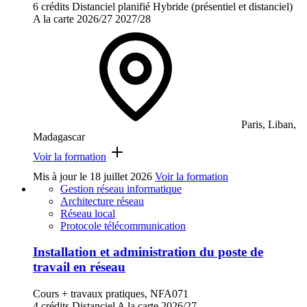
6 crédits
Distanciel planifié
Hybride (présentiel et distanciel)
A la carte
2026/27
2027/28
Paris, Liban,
Madagascar
Voir la formation
Mis à jour le
18 juillet 2026
Voir la formation
Gestion réseau informatique
Architecture réseau
Réseau local
Protocole télécommunication
Installation et administration du poste de
travail en réseau
Cours + travaux pratiques, NFA071
4 crédits
Distanciel
A la carte
2026/27