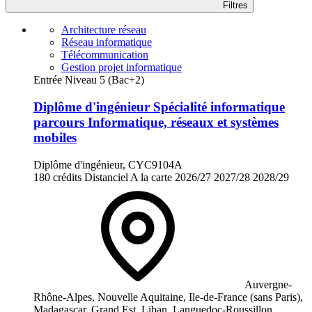
Filtres
Architecture réseau
Réseau informatique
Télécommunication
Gestion projet informatique
Entrée Niveau 5 (Bac+2)
Diplôme d'ingénieur Spécialité informatique
parcours Informatique, réseaux et systèmes
mobiles
Diplôme d'ingénieur, CYC9104A
180 crédits
Distanciel
A la carte
2026/27
2027/28
2028/29
Auvergne-
Rhône-Alpes, Nouvelle Aquitaine, Ile-de-France (sans Paris),
Madagascar, Grand Est, Liban, Languedoc-Roussillon