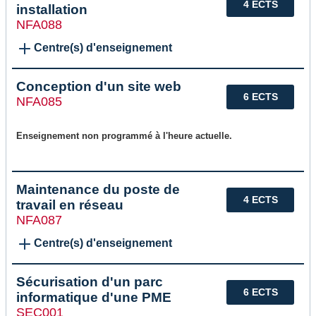
4 ECTS
installation
NFA088
Centre(s) d'enseignement
Conception d'un site web
6 ECTS
NFA085
Enseignement non programmé à l'heure actuelle.
Maintenance du poste de
4 ECTS
travail en réseau
NFA087
Centre(s) d'enseignement
Sécurisation d'un parc
6 ECTS
informatique d'une PME
SEC001