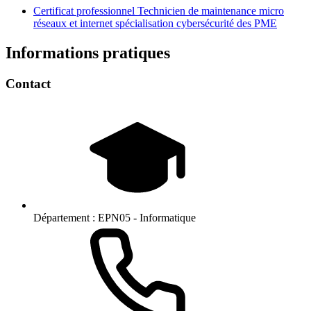
Certificat professionnel Technicien de maintenance micro
réseaux et internet spécialisation cybersécurité des PME
Informations pratiques
Contact
Département :
EPN05 - Informatique