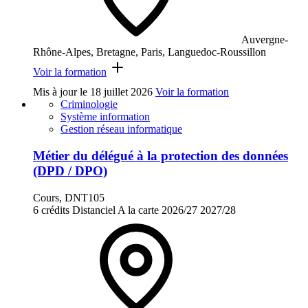
Auvergne-
Rhône-Alpes, Bretagne, Paris, Languedoc-Roussillon
Voir la formation
Mis à jour le
18 juillet 2026
Voir la formation
Criminologie
Système information
Gestion réseau informatique
Métier du délégué à la protection des données
(DPD / DPO)
Cours, DNT105
6 crédits
Distanciel
A la carte
2026/27
2027/28