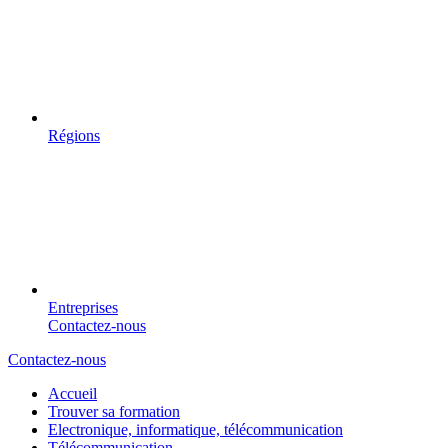
Régions
Entreprises
Contactez-nous
Contactez-nous
Accueil
Trouver sa formation
Electronique, informatique, télécommunication
Télécommunication