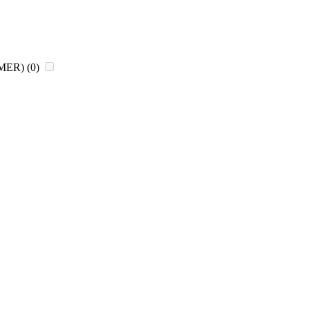
CHMER)
(0)