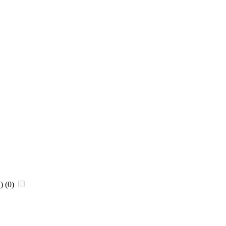
)
(0)