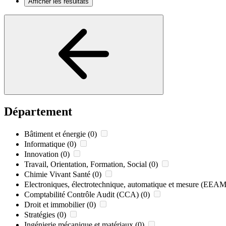
Afficher les résultats
Département
Bâtiment et énergie
(0)
Informatique
(0)
Innovation
(0)
Travail, Orientation, Formation, Social
(0)
Chimie Vivant Santé
(0)
Electroniques, électrotechnique, automatique et mesure (EEAM
Comptabilité Contrôle Audit (CCA)
(0)
Droit et immobilier
(0)
Stratégies
(0)
Ingénierie mécanique et matériaux
(0)