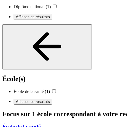
Diplôme national
(1)
Afficher les résultats
École(s)
École de la santé
(1)
Afficher les résultats
Focus sur 1 école correspondant à votre r
École de la santé