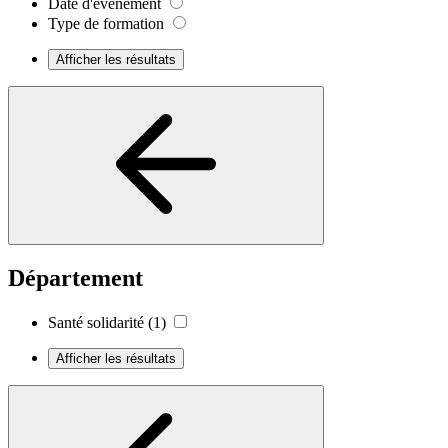
Date d'événement
Type de formation
Afficher les résultats
Département
Santé solidarité
(1)
Afficher les résultats