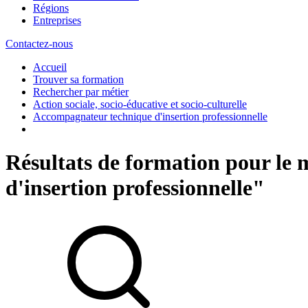
Régions
Entreprises
Contactez-nous
Accueil
Trouver sa formation
Rechercher par métier
Action sociale, socio-éducative et socio-culturelle
Accompagnateur technique d'insertion professionnelle
Résultats de formation pour le
d'insertion professionnelle"