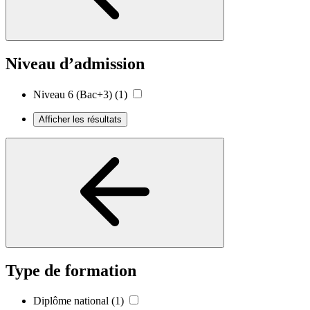
Niveau d’admission
Niveau 6 (Bac+3)
(1)
Afficher les résultats
Type de formation
Diplôme national
(1)