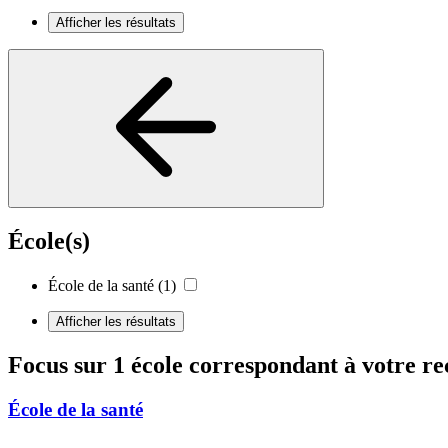
Afficher les résultats
École(s)
École de la santé
(1)
Afficher les résultats
Focus sur 1 école correspondant à votre r
École de la santé