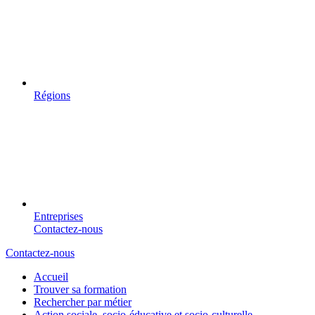
Régions
Entreprises
Contactez-nous
Contactez-nous
Accueil
Trouver sa formation
Rechercher par métier
Action sociale, socio-éducative et socio-culturelle