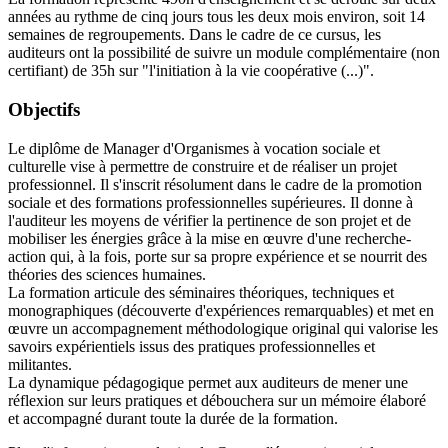
années au rythme de cinq jours tous les deux mois environ, soit 14
semaines de regroupements. Dans le cadre de ce cursus, les
auditeurs ont la possibilité de suivre un module complémentaire (non
certifiant) de 35h sur "l'initiation à la vie coopérative (...)".
Objectifs
Le diplôme de Manager d'Organismes à vocation sociale et
culturelle vise à permettre de construire et de réaliser un projet
professionnel. Il s'inscrit résolument dans le cadre de la promotion
sociale et des formations professionnelles supérieures. Il donne à
l'auditeur les moyens de vérifier la pertinence de son projet et de
mobiliser les énergies grâce à la mise en œuvre d'une recherche-
action qui, à la fois, porte sur sa propre expérience et se nourrit des
théories des sciences humaines.
La formation articule des séminaires théoriques, techniques et
monographiques (découverte d'expériences remarquables) et met en
œuvre un accompagnement méthodologique original qui valorise les
savoirs expérientiels issus des pratiques professionnelles et
militantes.
La dynamique pédagogique permet aux auditeurs de mener une
réflexion sur leurs pratiques et débouchera sur un mémoire élaboré
et accompagné durant toute la durée de la formation.