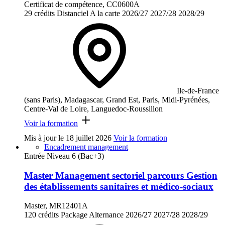
Certificat de compétence, CC0600A
29 crédits
Distanciel
A la carte
2026/27
2027/28
2028/29
Ile-de-France
(sans Paris), Madagascar, Grand Est, Paris, Midi-Pyrénées,
Centre-Val de Loire, Languedoc-Roussillon
Voir la formation
Mis à jour le
18 juillet 2026
Voir la formation
Encadrement management
Entrée Niveau 6 (Bac+3)
Master Management sectoriel parcours Gestion
des établissements sanitaires et médico-sociaux
Master, MR12401A
120 crédits
Package
Alternance
2026/27
2027/28
2028/29