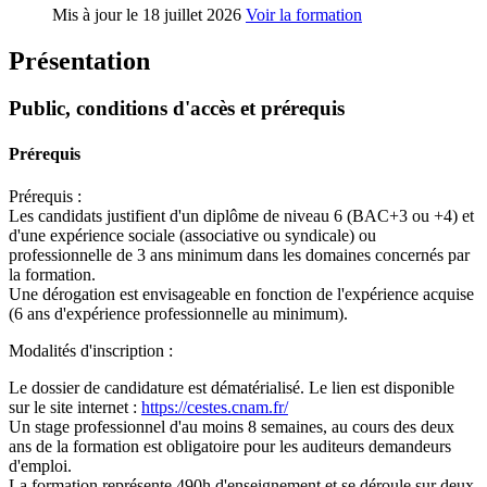
Mis à jour le
18 juillet 2026
Voir la formation
Présentation
Public, conditions d'accès et prérequis
Prérequis
Prérequis :
Les candidats justifient d'un diplôme de niveau 6 (BAC+3 ou +4) et
d'une expérience sociale (associative ou syndicale) ou
professionnelle de 3 ans minimum dans les domaines concernés par
la formation.
Une dérogation est envisageable en fonction de l'expérience acquise
(6 ans d'expérience professionnelle au minimum).
Modalités d'inscription :
Le dossier de candidature est dématérialisé. Le lien est disponible
sur le site internet :
https://cestes.cnam.fr/
Un stage professionnel d'au moins 8 semaines, au cours des deux
ans de la formation est obligatoire pour les auditeurs demandeurs
d'emploi.
La formation représente 490h d'enseignement et se déroule sur deux