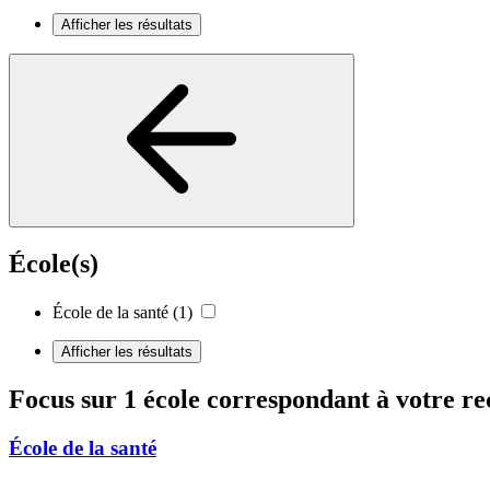
Afficher les résultats
École(s)
École de la santé
(1)
Afficher les résultats
Focus sur 1 école correspondant à votre r
École de la santé