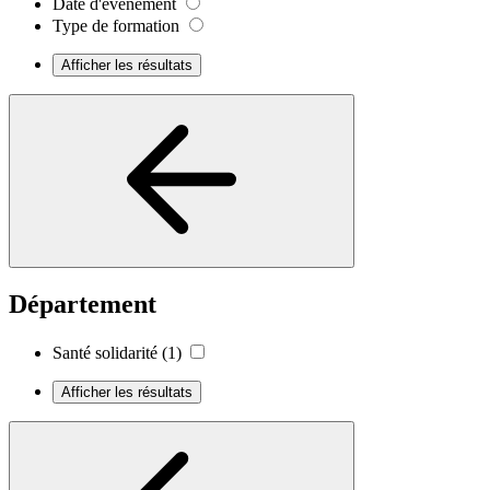
Date d'événement
Type de formation
Afficher les résultats
Département
Santé solidarité
(1)
Afficher les résultats