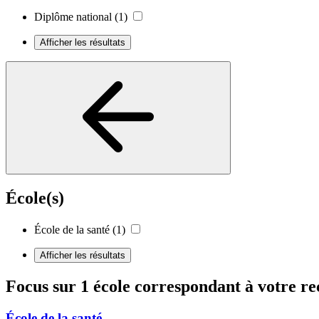
Diplôme national
(1)
Afficher les résultats
École(s)
École de la santé
(1)
Afficher les résultats
Focus sur 1 école correspondant à votre r
École de la santé