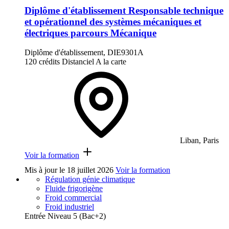
Diplôme d'établissement Responsable technique
et opérationnel des systèmes mécaniques et
électriques parcours Mécanique
Diplôme d'établissement, DIE9301A
120 crédits
Distanciel
A la carte
Liban, Paris
Voir la formation
Mis à jour le
18 juillet 2026
Voir la formation
Régulation génie climatique
Fluide frigorigène
Froid commercial
Froid industriel
Entrée Niveau 5 (Bac+2)