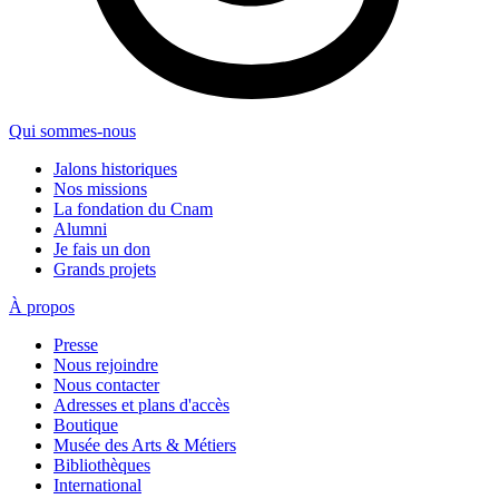
Qui sommes-nous
Jalons historiques
Nos missions
La fondation du Cnam
Alumni
Je fais un don
Grands projets
À propos
Presse
Nous rejoindre
Nous contacter
Adresses et plans d'accès
Boutique
Musée des Arts & Métiers
Bibliothèques
International