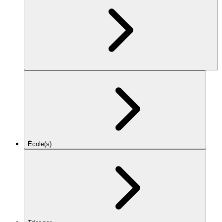
École(s)