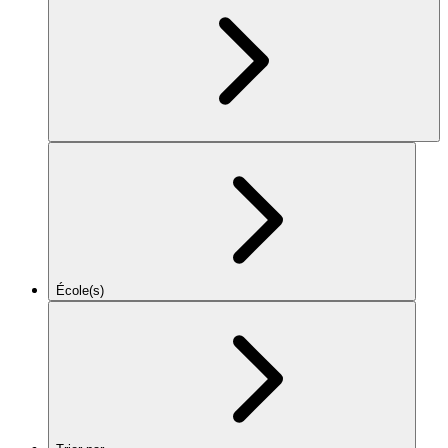
École(s)