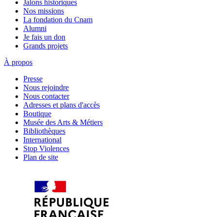
Jalons historiques
Nos missions
La fondation du Cnam
Alumni
Je fais un don
Grands projets
À propos
Presse
Nous rejoindre
Nous contacter
Adresses et plans d'accès
Boutique
Musée des Arts & Métiers
Bibliothèques
International
Stop Violences
Plan de site