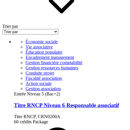
Trier par
Économie sociale
Vie associative
Éducation populaire
Encadrement management
Gestion financière comptabilité
Gestion ressources humaines
Conduite projet
Fiscalité association
Action sociale
Gestion association
Entrée Niveau 5 (Bac+2)
Titre RNCP Niveau 6 Responsable associatif
Titre RNCP, CRN0200A
60 crédits
Package